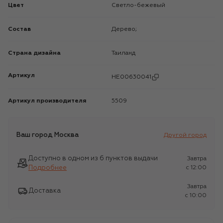
Цвет
Светло-бежевый
Состав
Дерево;
Страна дизайна
Таиланд
Артикул
HE00630041
Артикул производителя
5509
Ваш город
Москва
Другой город
Доступно в одном из 6 пунктов выдачи
Завтра
Подробнее
c 12:00
Завтра
Доставка
c 10:00