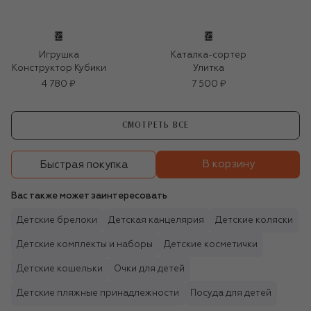
Игрушка
Каталка-сортер
Конструктор Кубики
Улитка
4 780 ₽
7 500 ₽
СМОТРЕТЬ ВСЕ
В корзину
Быстрая покупка
Вас также может заинтересовать
Детские брелоки
Детская канцелярия
Детские коляски
Детские комплекты и наборы
Детские косметички
Детские кошельки
Очки для детей
Детские пляжные принадлежности
Посуда для детей