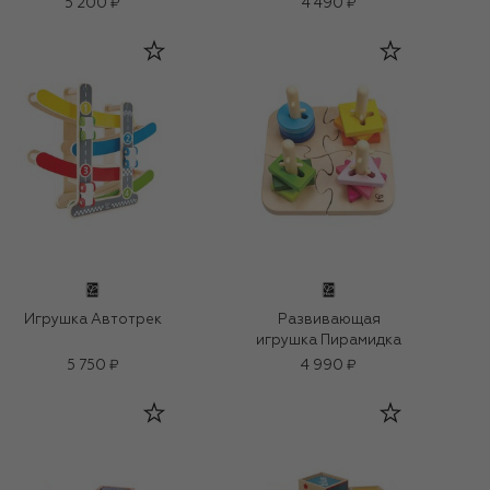
5 200 ₽
4 490 ₽
Игрушка Автотрек
Развивающая
игрушка Пирамидка
5 750 ₽
4 990 ₽