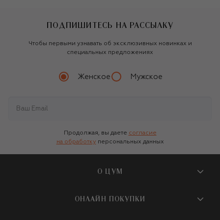
ПОДПИШИТЕСЬ НА РАССЫЛКУ
Чтобы первыми узнавать об эксклюзивных новинках и
специальных предложениях
Женское
Мужское
Продолжая, вы даете
согласие
на обработку
персональных данных
О ЦУМ
О магазине
ОНЛАЙН ПОКУПКИ
Новости и события