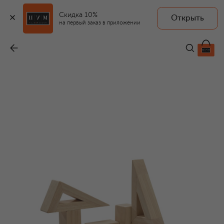
Скидка 10%
Открыть
PLAN TOYS
на первый заказ в приложении
Игрушка Конструктор
-
6 640 ₽