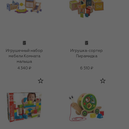
Игрушечный набор
Игрушка-сортер
мебели Комната
Пирамидка
малыша
4 340 ₽
6 510 ₽