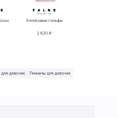
оски
Хлопковые гольфы
Хлопковые носки
2 620 ₽
2 085 ₽
 для девочек
Пижамы для девочек