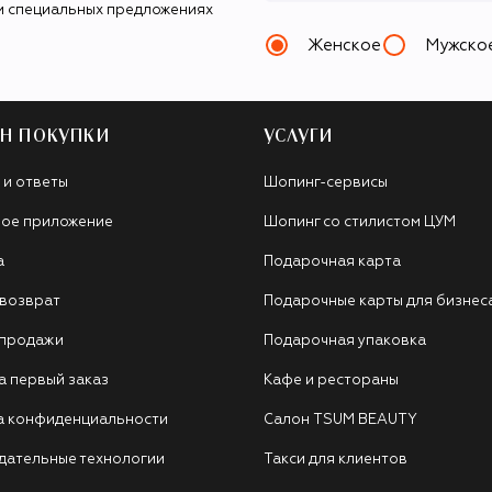
и специальных предложениях
Женское
Мужско
Н ПОКУПКИ
УСЛУГИ
 и ответы
Шопинг-сервисы
ое приложение
Шопинг со стилистом ЦУМ
а
Подарочная карта
 возврат
Подарочные карты для бизнес
 продажи
Подарочная упаковка
а первый заказ
Кафе и рестораны
а конфиденциальности
Салон TSUM BEAUTY
дательные технологии
Такси для клиентов