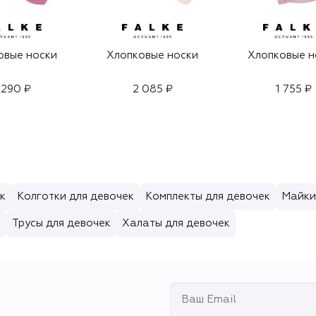
овые носки
Хлопковые носки
Хлопковые н
 290 ₽
2 085 ₽
1 755 ₽
к
Колготки для девочек
Комплекты для девочек
Майки
к
Трусы для девочек
Халаты для девочек