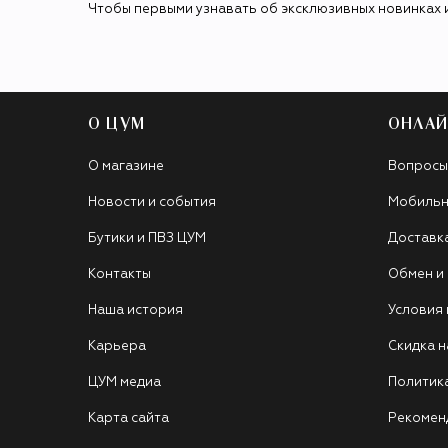
Чтобы первыми узнавать об эксклюзивных новинках 
О ЦУМ
ОНЛАЙ
О магазине
Вопросы
Новости и события
Мобильн
Бутики и ПВЗ ЦУМ
Доставк
Контакты
Обмен и
Наша история
Условия
Карьера
Скидка н
ЦУМ медиа
Политик
Карта сайта
Рекомен