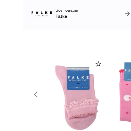
Все товары
Falke