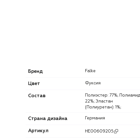
Бренд
Falke
Цвет
Фуксия
Состав
Полиэстер: 77%; Полиамид:
22%; Эластан
(Полиуретан): 1%;
Страна дизайна
Германия
Артикул
HE00609205