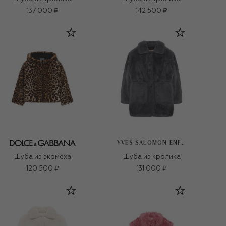
137 000 ₽
142 500 ₽
YVES SALOMON ENFANT
Шуба из экомеха
Шуба из кролика
120 500 ₽
131 000 ₽