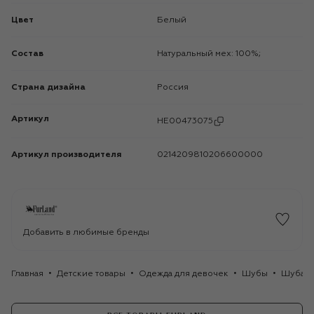
Цвет
Белый
Состав
Натуральный мех: 100%;
Страна дизайна
Россия
Артикул
HE00473075
Артикул производителя
0214209810206600000
Добавить в любимые бренды
Главная
Детские товары
Одежда для девочек
Шубы
Шуба Р