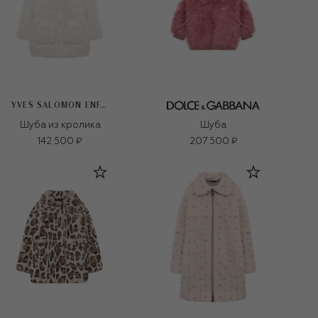
YVES SALOMON ENFANT
Шуба из кролика
Шуба
142 500 ₽
207 500 ₽