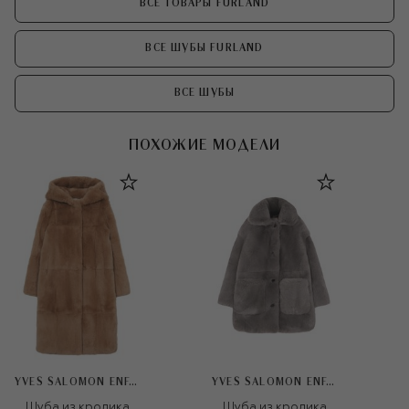
ВСЕ ТОВАРЫ FURLAND
ВСЕ ШУБЫ FURLAND
ВСЕ ШУБЫ
ПОХОЖИЕ МОДЕЛИ
YVES SALOMON ENFANT
YVES SALOMON ENFANT
Шуба из кролика
Шуба из кролика