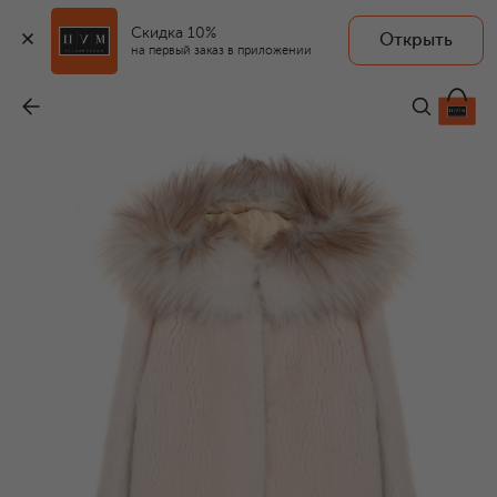
Скидка 10%
Открыть
на первый заказ в приложении
Шуба Регина
-
190 000 ₽