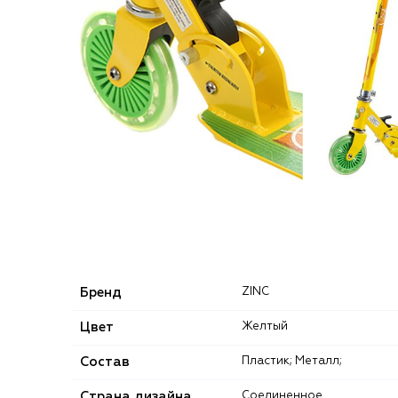
Бренд
ZINC
Цвет
Желтый
Состав
Пластик; Металл;
Страна дизайна
Соединенное