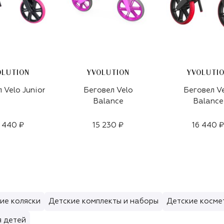
OLUTION
YVOLUTION
YVOLUTI
 Velo Junior
Беговел Velo
Беговел V
Balance
Balance
 440 ₽
15 230 ₽
16 440 ₽
ие коляски
Детские комплекты и наборы
Детские косме
я детей