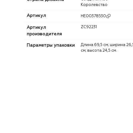
Королевство
Артикул
HE00378530
Артикул
ZC92231
производителя
Параметры упаковки
Длина 69,5 см; ширина 26,5
см; высота 24,5 см.