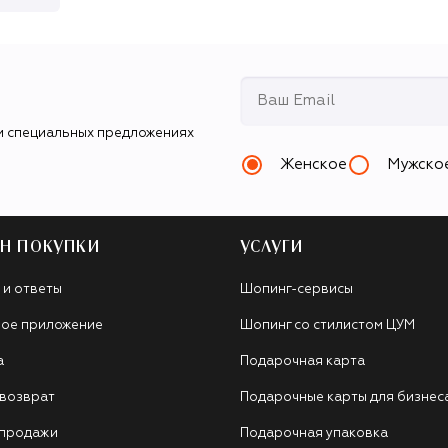
и специальных предложениях
Женское
Мужско
Н ПОКУПКИ
УСЛУГИ
 и ответы
Шопинг-сервисы
ое приложение
Шопинг со стилистом ЦУМ
а
Подарочная карта
 возврат
Подарочные карты для бизнес
 продажи
Подарочная упаковка