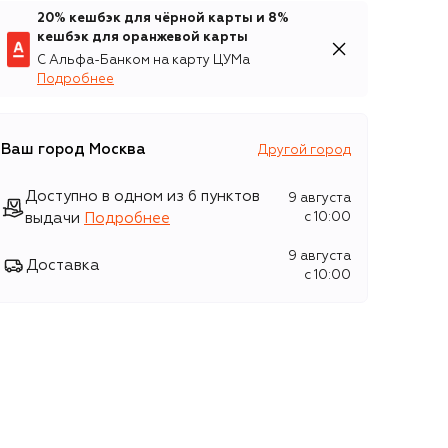
20% кешбэк для чёрной карты и 8%
кешбэк для оранжевой карты
С Альфа-Банком на карту ЦУМа
Подробнее
Ваш город
Москва
Другой город
Доступно в одном из 6 пунктов
9 августа
выдачи
Подробнее
c 10:00
9 августа
Доставка
c 10:00