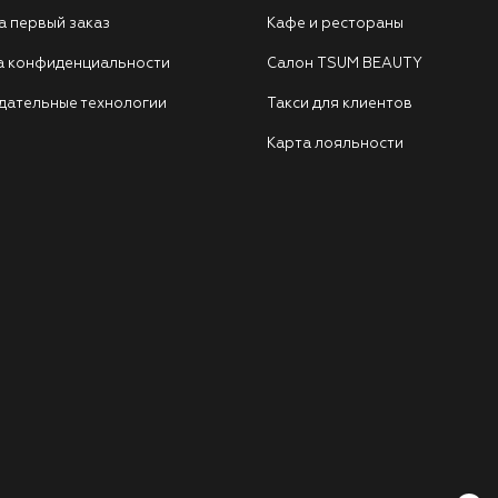
а первый заказ
Кафе и рестораны
а конфиденциальности
Салон TSUM BEAUTY
дательные технологии
Такси для клиентов
Карта лояльности