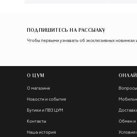
ПОДПИШИТЕСЬ НА РАССЫЛКУ
Чтобы первыми узнавать об эксклюзивных новинках 
О ЦУМ
ОНЛАЙ
О магазине
Вопросы
Новости и события
Мобильн
Бутики и ПВЗ ЦУМ
Доставк
Контакты
Обмен и
Наша история
Условия