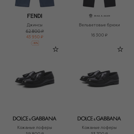
Джинсы
Вельветовые брюки
62 800 ₽
16 300 ₽
43 950 ₽
-
30
%
Кожаные лоферы
Кожаные лоферы