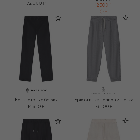
72 000 ₽
12 300 ₽
-
30
%
Вельветовые брюки
Брюки из кашемира и шелка
14 850 ₽
73 500 ₽