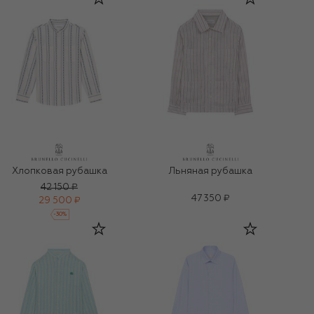
Хлопковая рубашка
Льняная рубашка
42 150 ₽
47 350 ₽
29 500 ₽
-
30
%