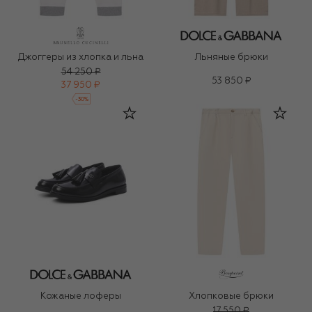
Джоггеры из хлопка и льна
Льняные брюки
54 250 ₽
53 850 ₽
37 950 ₽
-
30
%
Кожаные лоферы
Хлопковые брюки
17 550 ₽