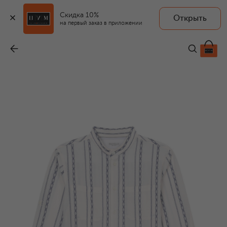
Скидка 10%
Открыть
на первый заказ в приложении
Хлопковая рубашка
-
31 350 ₽