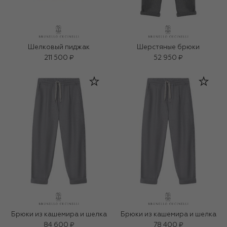
Шелковый пиджак
Шерстяные брюки
211 500 ₽
52 950 ₽
Брюки из кашемира и шелка
Брюки из кашемира и шелка
84 600 ₽
78 400 ₽