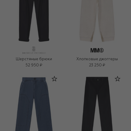
Шерстяные брюки
Хлопковые джоггеры
52 950 ₽
23 250 ₽