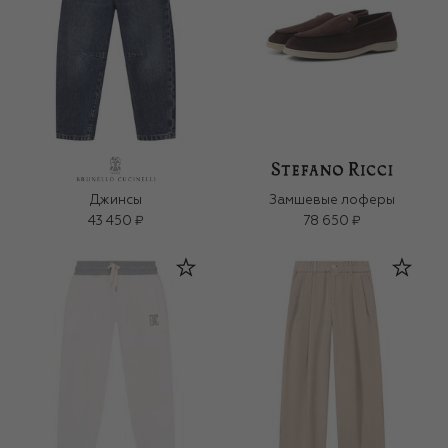
Джинсы
Замшевые лоферы
43 450 ₽
78 650 ₽