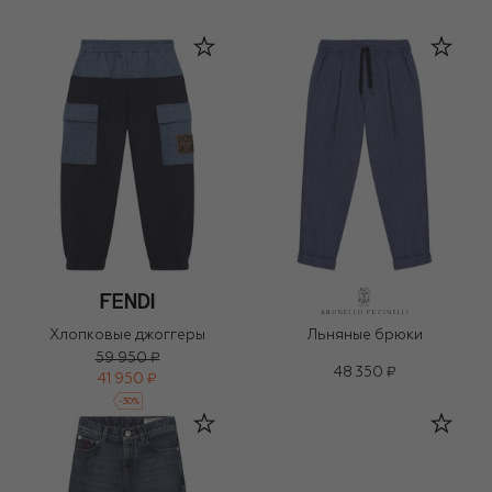
Хлопковые джоггеры
Льняные брюки
59 950 ₽
48 350 ₽
41 950 ₽
-
30
%