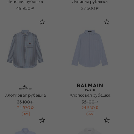
Льняная рубашка
Льняная рубашка
49 950 ₽
27 600 ₽
Хлопковая рубашка
Хлопковая рубашка
35 100 ₽
35 100 ₽
24 570 ₽
24 550 ₽
-
30
%
-
30
%