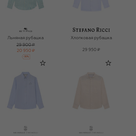
Льняная рубашка
Хлопковая рубашка
29 900 ₽
29 950 ₽
20 950 ₽
-
30
%