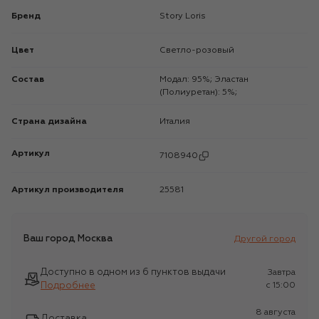
Бренд
Story Loris
Цвет
Светло-розовый
Состав
Модал: 95%; Эластан
(Полиуретан): 5%;
Страна дизайна
Италия
Артикул
7108940
Артикул производителя
25581
Ваш город
Москва
Другой город
Доступно в одном из 6 пунктов выдачи
Завтра
Подробнее
c 15:00
8 августа
Доставка