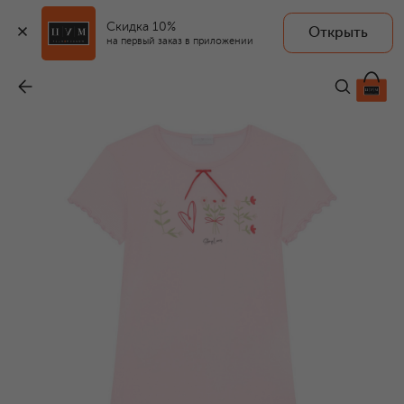
Скидка 10%
Открыть
STORY LORIS
на первый заказ в приложении
Пижама
-
13 200 ₽