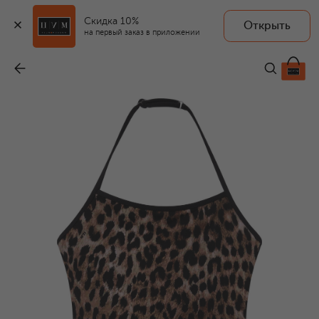
Скидка 10%
Открыть
на первый заказ в приложении
Слитный купальник
-
14 650 ₽