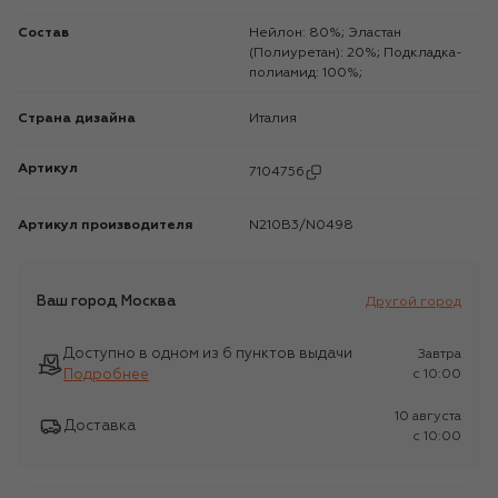
Состав
Нейлон: 80%; Эластан
(Полиуретан): 20%; Подкладка-
полиамид: 100%;
Страна дизайна
Италия
Артикул
7104756
Артикул производителя
N210B3/N0498
Ваш город
Москва
Другой город
Доступно в одном из 6 пунктов выдачи
Завтра
Подробнее
c 10:00
10 августа
Доставка
c 10:00