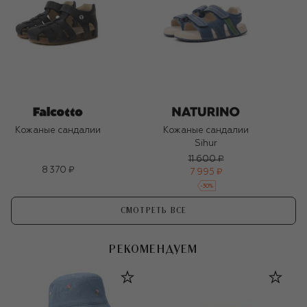
Кожаные сандалии
Кожаные сандалии
Sihur
11 600 ₽
8 370 ₽
7 995 ₽
-
30
%
СМОТРЕТЬ ВСЕ
РЕКОМЕНДУЕМ