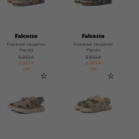
Кожаные сандалии
Кожаные сандалии
Mandix
Mandix
9 950 ₽
9 950 ₽
6 965 ₽
6 965 ₽
-
30
%
-
30
%