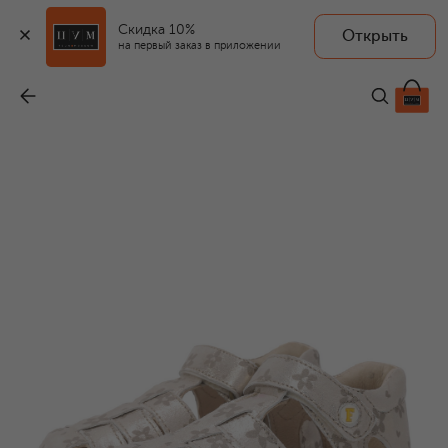
Скидка 10%
Открыть
на первый заказ в приложении
Кожаные сандалии
-
7 420 ₽