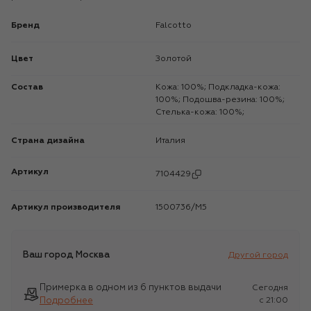
Бренд
Falcotto
Цвет
Золотой
Состав
Кожа: 100%; Подкладка-кожа:
100%; Подошва-резина: 100%;
Стелька-кожа: 100%;
Страна дизайна
Италия
Артикул
7104429
Артикул производителя
1500736/M5
Ваш город
Москва
Другой город
Примерка в одном из 6 пунктов выдачи
Сегодня
Подробнее
c 21:00