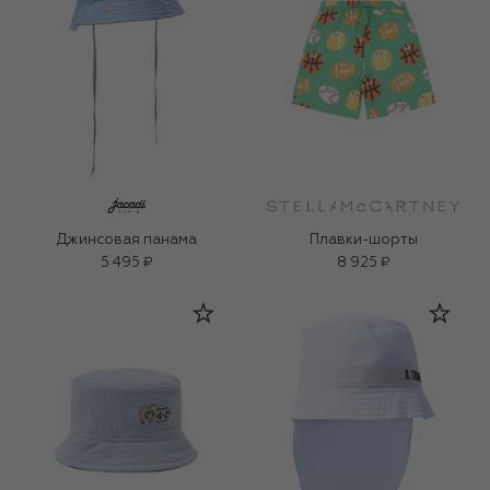
Джинсовая панама
Плавки-шорты
5 495 ₽
8 925 ₽