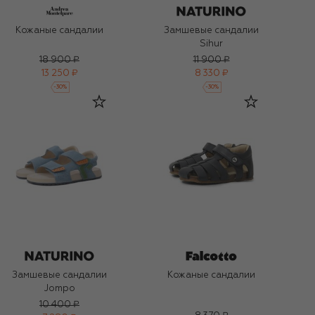
Кожаные сандалии
Замшевые сандалии
Sihur
18 900 ₽
11 900 ₽
13 250 ₽
8 330 ₽
-
30
%
-
30
%
Замшевые сандалии
Кожаные сандалии
Jompo
10 400 ₽