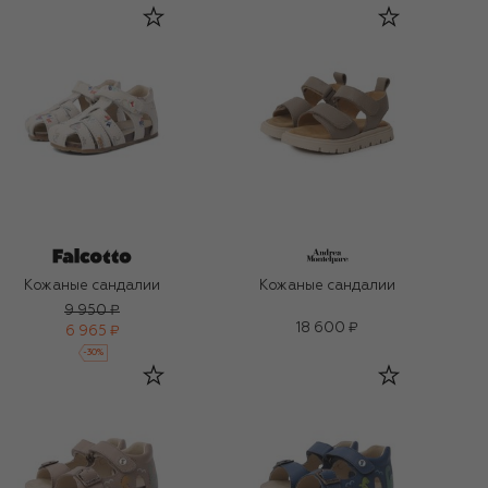
Кожаные сандалии
Кожаные сандалии
9 950 ₽
18 600 ₽
6 965 ₽
-
30
%