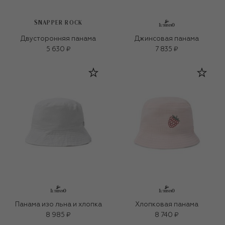
SNAPPER ROCK
Двусторонняя панама
Джинсовая панама
5 630 ₽
7 835 ₽
Панама изо льна и хлопка
Хлопковая панама
8 985 ₽
8 740 ₽