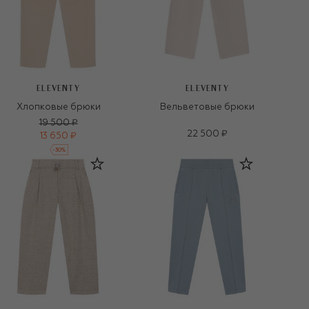
ELEVENTY
ELEVENTY
Хлопковые брюки
Вельветовые брюки
19 500 ₽
22 500 ₽
13 650 ₽
-
30
%