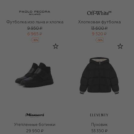
Футболка изо льна и хлопка
Хлопковая футболка
9 950 ₽
13 600 ₽
6 965 ₽
9 520 ₽
-
30
%
-
30
%
ELEVENTY
Утепленные ботинки
Пуховик
29 950 ₽
53 350 ₽