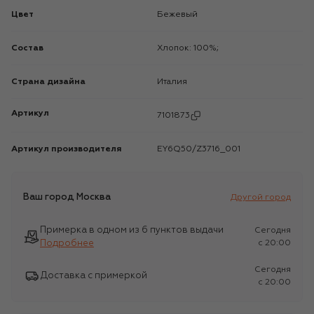
Цвет
Бежевый
Состав
Хлопок: 100%;
Страна дизайна
Италия
Артикул
7101873
Артикул производителя
EY6Q50/Z3716_001
Ваш город
Москва
Другой город
Примерка в одном из 6 пунктов выдачи
Сегодня
Подробнее
c 20:00
Сегодня
Доставка с примеркой
c 20:00