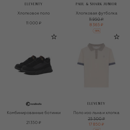
ELEVENTY
PAUL & SHARK JUNIOR
Хлопковое поло
Хлопковая футболка
11 950 ₽
11 000 ₽
8 365 ₽
-
30
%
ELEVENTY
Комбинированные ботинки
Поло изо льна и хлопка
25 500 ₽
21 350 ₽
17 850 ₽