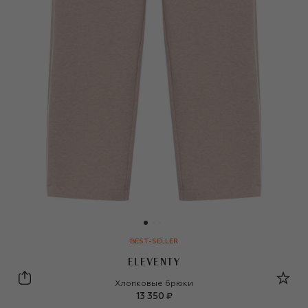
BEST-SELLER
ELEVENTY
Eleventy
Хлопковые брюки
13 350 ₽