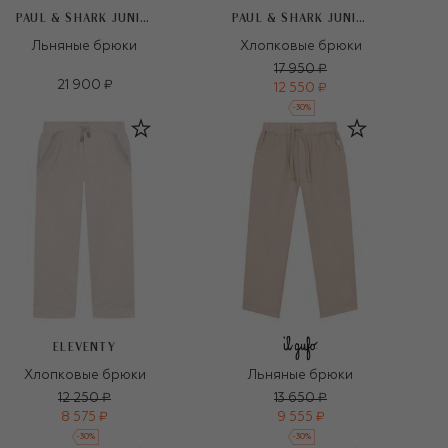
PAUL & SHARK JUNIOR
PAUL & SHARK JUNIOR
Льняные брюки
Хлопковые брюки
17 950 ₽
21 900 ₽
12 550 ₽
-
30
%
ELEVENTY
Хлопковые брюки
Льняные брюки
12 250 ₽
13 650 ₽
8 575 ₽
9 555 ₽
-
30
%
-
30
%