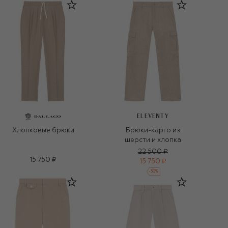
ELEVENTY
Хлопковые брюки
Брюки-карго из
шерсти и хлопка
22 500 ₽
15 750 ₽
15 750 ₽
-
30
%