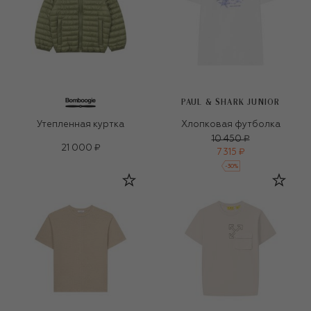
PAUL & SHARK JUNIOR
Утепленная куртка
Хлопковая футболка
10 450 ₽
21 000 ₽
7 315 ₽
-
30
%