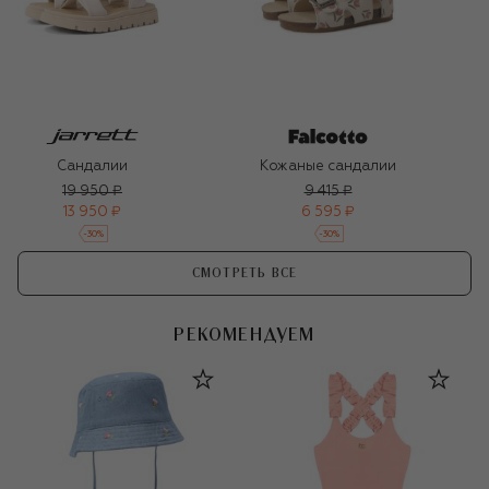
Сандалии
Кожаные сандалии
19 950 ₽
9 415 ₽
13 950 ₽
6 595 ₽
-
30
%
-
30
%
СМОТРЕТЬ ВСЕ
РЕКОМЕНДУЕМ