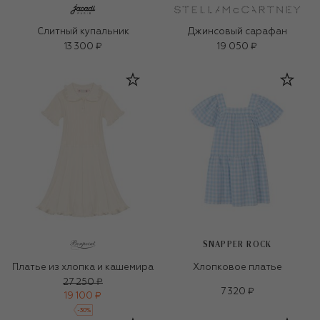
Слитный купальник
Джинсовый сарафан
13 300 ₽
19 050 ₽
SNAPPER ROCK
Платье из хлопка и кашемира
Хлопковое платье
27 250 ₽
7 320 ₽
19 100 ₽
-
30
%