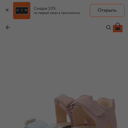
Скидка 10%
Открыть
на первый заказ в приложении
Замшевые сандалии
-
9 205 ₽