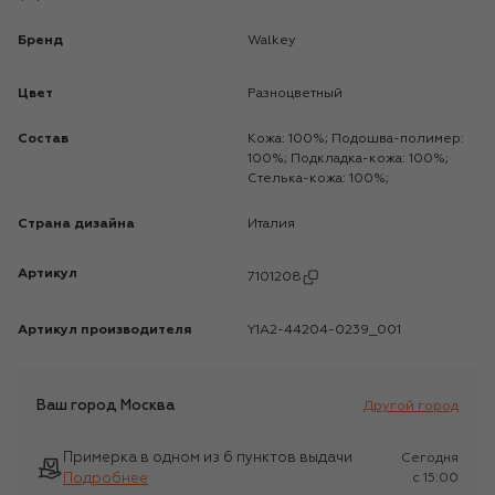
Бренд
Walkey
Цвет
Разноцветный
Состав
Кожа: 100%; Подошва-полимер:
100%; Подкладка-кожа: 100%;
Стелька-кожа: 100%;
Страна дизайна
Италия
Артикул
7101208
Артикул производителя
Y1A2-44204-0239_001
Ваш город
Москва
Другой город
Примерка в одном из 6 пунктов выдачи
Сегодня
Подробнее
c 15:00