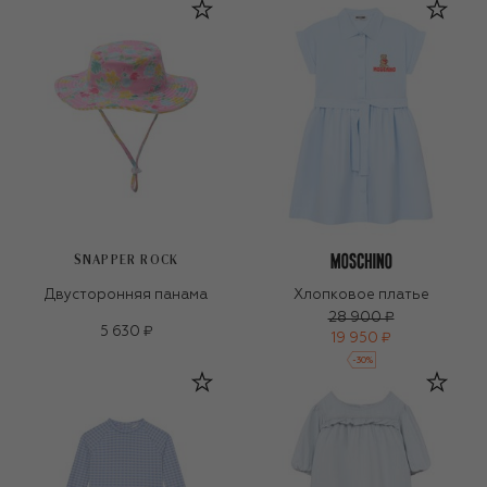
SNAPPER ROCK
Двусторонняя панама
Хлопковое платье
28 900 ₽
5 630 ₽
19 950 ₽
-
30
%