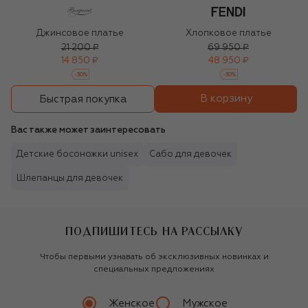
Джинсовое платье
Хлопковое платье
21 200 ₽
69 950 ₽
14 850 ₽
48 950 ₽
-
30
%
-
30
%
В корзину
Быстрая покупка
Вас также может заинтересовать
Детские босоножки unisex
Сабо для девочек
Шлепанцы для девочек
ПОДПИШИТЕСЬ НА РАССЫЛКУ
Чтобы первыми узнавать об эксклюзивных новинках и
специальных предложениях
Женское
Мужское