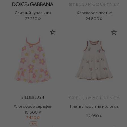
Слитный купальник
Хлопковое платье
27 250 ₽
24 800 ₽
BILLIEBLUSH
Хлопковое сарафан
Платье изо льна и хлопка
10 600 ₽
22 950 ₽
7 420 ₽
-
30
%