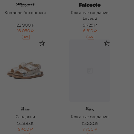
Кожаные босоножки
Кожаные сандалии
Laves 2
22 900 ₽
9 725 ₽
16 050 ₽
6 810 ₽
-
30
%
-
30
%
Сандалии
Кожаные сандалии
13 500 ₽
11 000 ₽
9 450 ₽
7 700 ₽