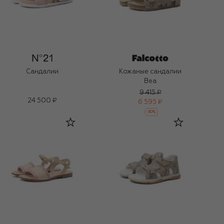
Сандалии
Кожаные сандалии
Bea
9 415 ₽
24 500 ₽
6 595 ₽
-
30
%