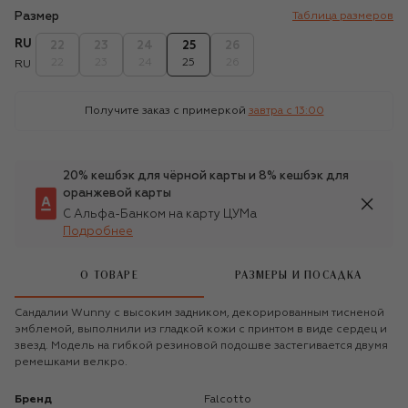
Размер
Таблица размеров
RU
22
23
24
25
26
22
23
24
25
26
RU
Получите заказ с примеркой
завтра c 13:00
20% кешбэк для чёрной карты и 8% кешбэк для
оранжевой карты
С Альфа-Банком на карту ЦУМа
Подробнее
О ТОВАРЕ
РАЗМЕРЫ И ПОСАДКА
Сандалии Wunny с высоким задником, декорированным тисненой
эмблемой, выполнили из гладкой кожи с принтом в виде сердец и
звезд. Модель на гибкой резиновой подошве застегивается двумя
ремешками велкро.
Бренд
Falcotto