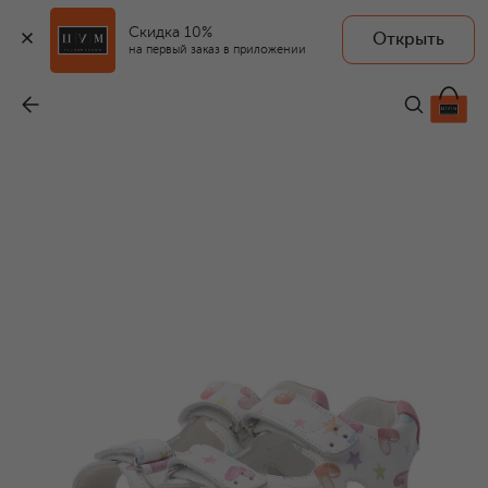
Скидка 10%
Открыть
на первый заказ в приложении
Кожаные сандалии Wunny
-
6 965 ₽