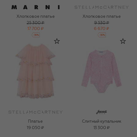
Хлопковое платье
Хлопковое платье
25 300 ₽
9 530 ₽
17 700 ₽
6 670 ₽
-
30
%
-
30
%
Платье
Слитный купальник
19 050 ₽
13 300 ₽