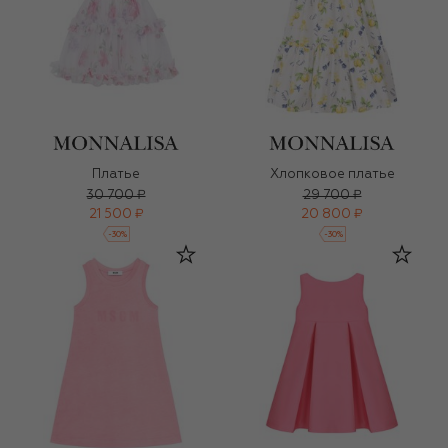
Платье
Хлопковое платье
30 700 ₽
29 700 ₽
21 500 ₽
20 800 ₽
-
30
%
-
30
%