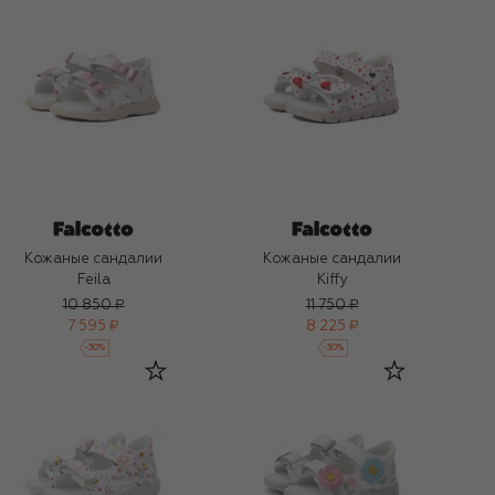
Кожаные сандалии
Кожаные сандалии
Feila
Kiffy
10 850 ₽
11 750 ₽
7 595 ₽
8 225 ₽
-
30
%
-
30
%