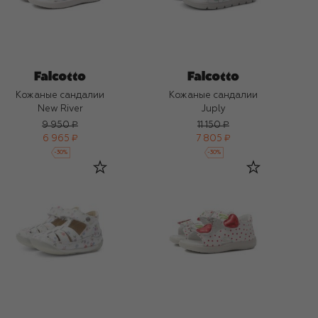
Кожаные сандалии
Кожаные сандалии
New River
Juply
9 950 ₽
11 150 ₽
6 965 ₽
7 805 ₽
-
30
%
-
30
%