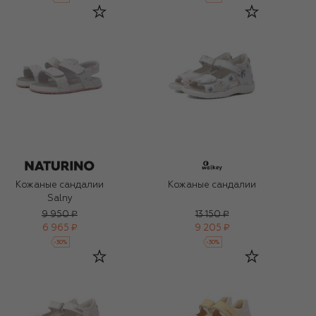
Кожаные сандалии
Кожаные сандалии
Salny
9 950 ₽
13 150 ₽
6 965 ₽
9 205 ₽
-
30
%
-
30
%