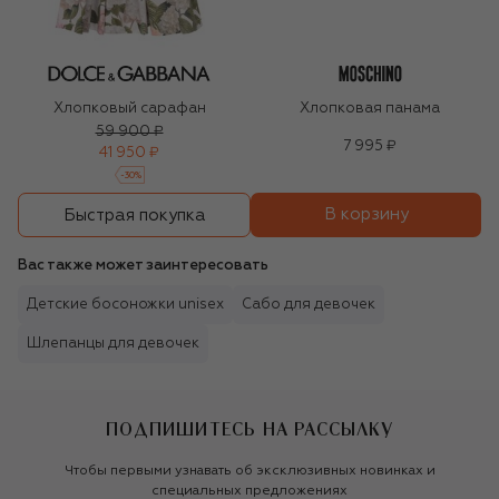
Хлопковый сарафан
Хлопковая панама
59 900 ₽
7 995 ₽
41 950 ₽
-
30
%
В корзину
Быстрая покупка
Вас также может заинтересовать
Детские босоножки unisex
Сабо для девочек
Шлепанцы для девочек
ПОДПИШИТЕСЬ НА РАССЫЛКУ
Чтобы первыми узнавать об эксклюзивных новинках и
специальных предложениях