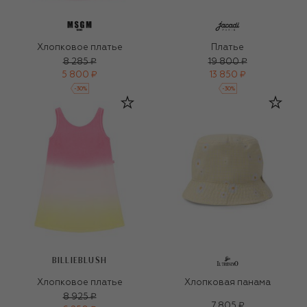
Хлопковое платье
Платье
8 285 ₽
19 800 ₽
5 800 ₽
13 850 ₽
-
30
%
-
30
%
BILLIEBLUSH
Хлопковое платье
Хлопковая панама
8 925 ₽
7 805 ₽