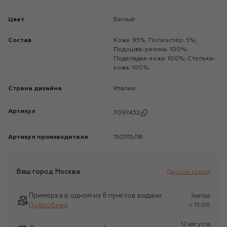
Цвет
Белый
Состав
Кожа: 95%; Полиэстер: 5%;
Подошва-резина: 100%;
Подкладка-кожа: 100%; Стелька-
кожа: 100%;
Страна дизайна
Италия
Артикул
7097432
Артикул производителя
1501115/18
Ваш город
Москва
Другой город
Примерка в одном из 6 пунктов выдачи
Завтра
Подробнее
c 13:00
12 августа