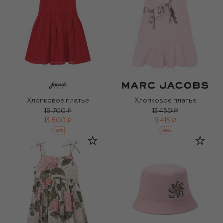
Хлопковое платье
Хлопковое платье
19 700 ₽
13 450 ₽
13 800 ₽
9 415 ₽
-
30
%
-
30
%