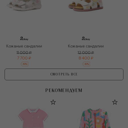
Кожаные сандалии
Кожаные сандалии
11 000 ₽
12 000 ₽
7 700 ₽
8 400 ₽
-
30
%
-
30
%
СМОТРЕТЬ ВСЕ
РЕКОМЕНДУЕМ