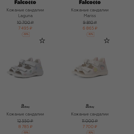
Кожаные сандалии
Кожаные сандалии
Laguna
Mariss
10 700 ₽
9 810 ₽
7 495 ₽
6 865 ₽
-
30
%
-
30
%
Кожаные сандалии
Кожаные сандалии
12 550 ₽
11 000 ₽
8 785 ₽
7 700 ₽
-
30
%
-
30
%