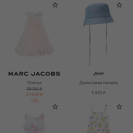
Платье
Джинсовая панама
39 150 ₽
5 495 ₽
27 400 ₽
-
30
%