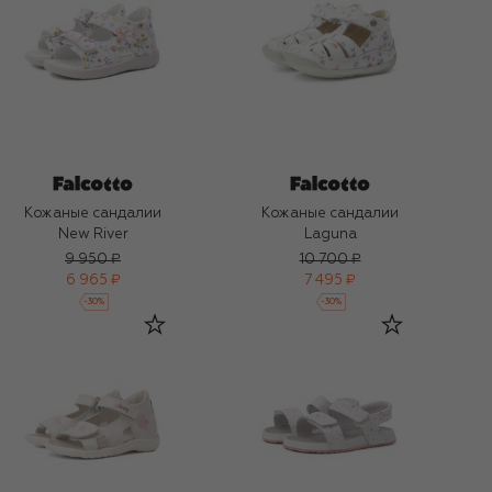
Кожаные сандалии
Кожаные сандалии
New River
Laguna
9 950 ₽
10 700 ₽
6 965 ₽
7 495 ₽
-
30
%
-
30
%