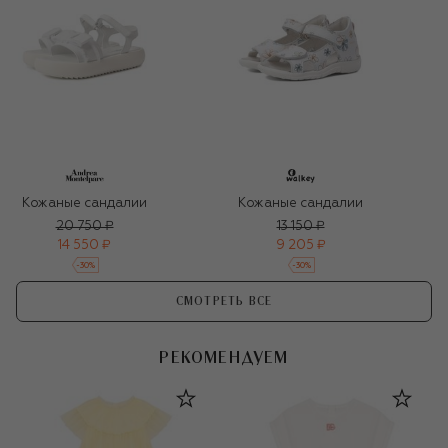
Кожаные сандалии
Кожаные сандалии
20 750 ₽
13 150 ₽
14 550 ₽
9 205 ₽
-
30
%
-
30
%
СМОТРЕТЬ ВСЕ
РЕКОМЕНДУЕМ