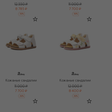
12 550 ₽
11 000 ₽
8 785 ₽
7 700 ₽
-
30
%
-
30
%
Кожаные сандалии
Кожаные сандалии
11 000 ₽
12 000 ₽
7 700 ₽
8 400 ₽
-
30
%
-
30
%