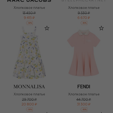
Хлопковое платье
Хлопковое платье
13 450 ₽
9 530 ₽
9 415 ₽
6 670 ₽
-
30
%
-
30
%
Хлопковое платье
Хлопковое платье
29 700 ₽
44 700 ₽
20 800 ₽
31 300 ₽
-
30
%
-
30
%