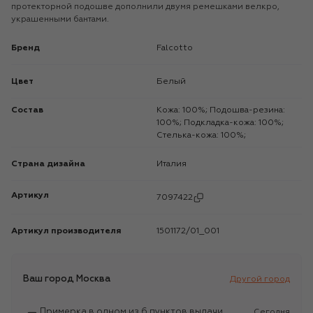
протекторной подошве дополнили двумя ремешками велкро,
украшенными бантами.
Бренд
Falcotto
Цвет
Белый
Состав
Кожа: 100%; Подошва-резина:
100%; Подкладка-кожа: 100%;
Стелька-кожа: 100%;
Страна дизайна
Италия
Артикул
7097422
Артикул производителя
1501172/01_001
Ваш город
Москва
Другой город
Примерка в одном из 6 пунктов выдачи
Сегодня