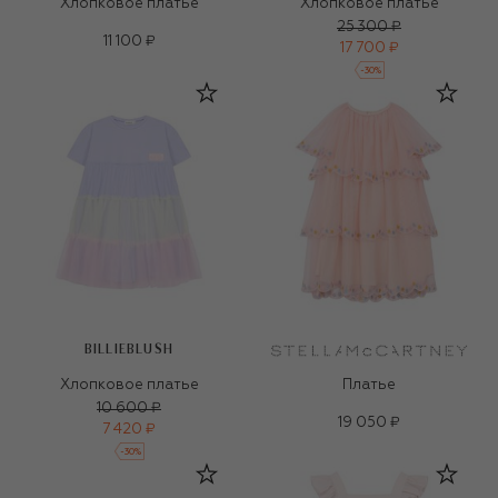
Хлопковое платье
Хлопковое платье
25 300 ₽
11 100 ₽
17 700 ₽
-
30
%
BILLIEBLUSH
Хлопковое платье
Платье
10 600 ₽
19 050 ₽
7 420 ₽
-
30
%