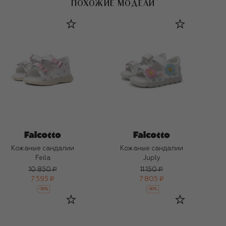
ПОХОЖИЕ МОДЕЛИ
Кожаные сандалии
Кожаные сандалии
Feila
Juply
10 850 ₽
11 150 ₽
7 595 ₽
7 805 ₽
-
30
%
-
30
%