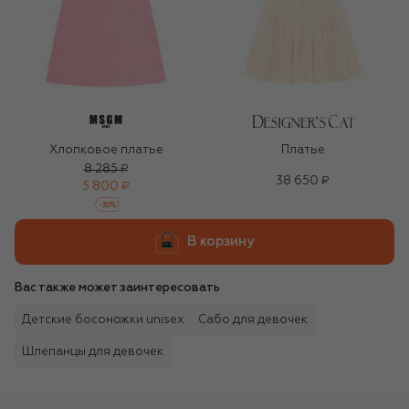
Хлопковое платье
Платье
8 285 ₽
38 650 ₽
5 800 ₽
-
30
%
В корзину
Вас также может заинтересовать
Детские босоножки unisex
Сабо для девочек
Шлепанцы для девочек