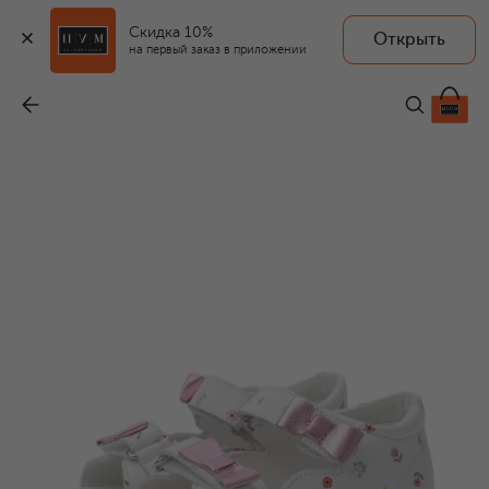
Скидка 10%
Открыть
на первый заказ в приложении
Кожаные сандалии Feila
-
8 225 ₽