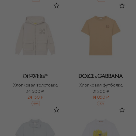
Хлопковая толстовка
Хлопковая футболка
34 500 ₽
21 200 ₽
24 150 ₽
14 850 ₽
-
30
%
-
30
%