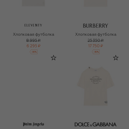
ELEVENTY
Хлопковая футболка
Хлопковая футболка
8 995 ₽
25 350 ₽
6 295 ₽
17 750 ₽
-
30
%
-
30
%