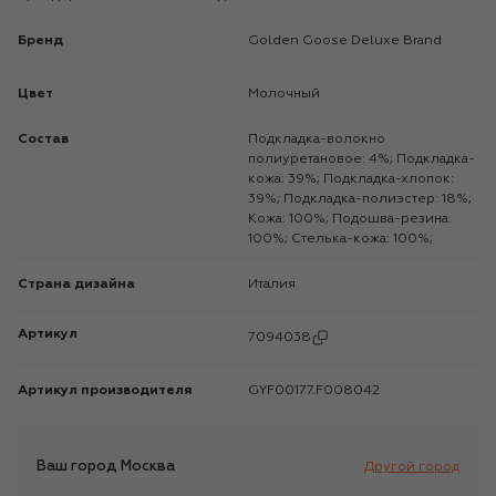
Бренд
Golden Goose Deluxe Brand
Цвет
Молочный
Состав
Подкладка-волокно
полиуретановое: 4%; Подкладка-
кожа: 39%; Подкладка-хлопок:
39%; Подкладка-полиэстер: 18%;
Кожа: 100%; Подошва-резина:
100%; Стелька-кожа: 100%;
Страна дизайна
Италия
Артикул
7094038
Артикул производителя
GYF00177.F008042
Ваш город
Москва
Другой город