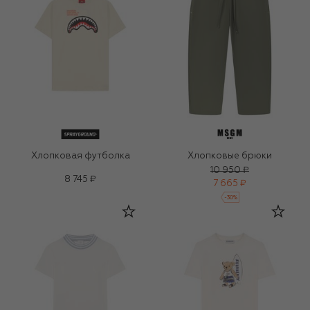
Хлопковая футболка
Хлопковые брюки
10 950 ₽
8 745 ₽
7 665 ₽
-
30
%