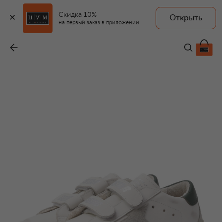
Скидка 10%
Открыть
на первый заказ в приложении
Кожаные кеды Old School
-
20 950 ₽