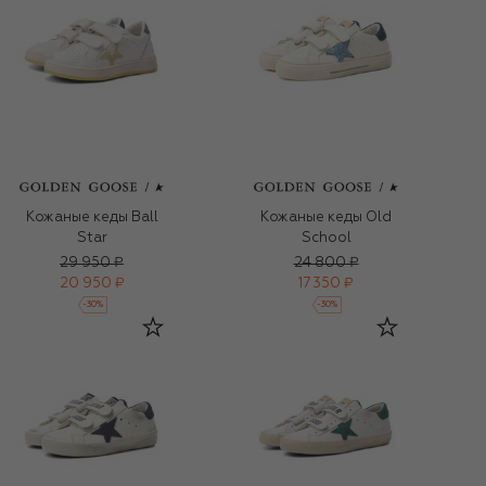
Кожаные кеды Ball
Кожаные кеды Old
Star
School
29 950 ₽
24 800 ₽
20 950 ₽
17 350 ₽
-
30
%
-
30
%