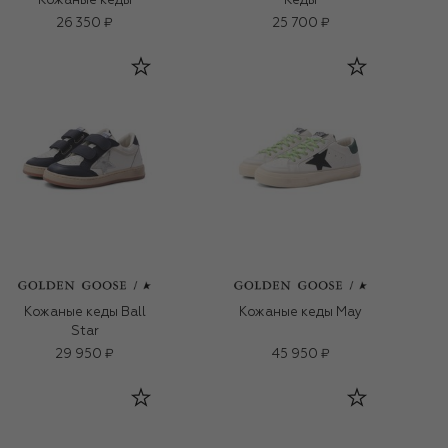
Кожаные кеды
Кеды
26 350 ₽
25 700 ₽
Кожаные кеды Ball
Кожаные кеды May
Star
29 950 ₽
45 950 ₽