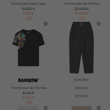
Хлопковые джоггеры
Хлопковая футболка
15 950 ₽
23 600 ₽
11 150 ₽
16 500 ₽
-
30
%
-
30
%
ELEVENTY
Хлопковая футболка
Джинсы
8 225 ₽
19 500 ₽
5 760 ₽
-
30
%