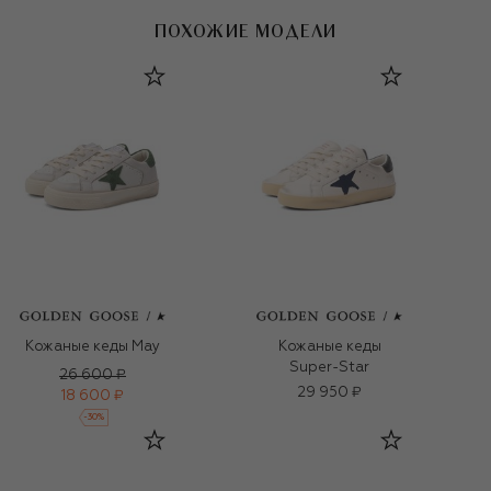
ПОХОЖИЕ МОДЕЛИ
Кожаные кеды May
Кожаные кеды
Super-Star
26 600 ₽
29 950 ₽
18 600 ₽
-
30
%