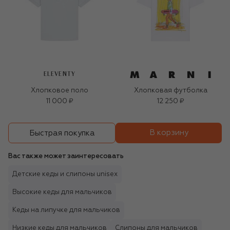
ELEVENTY
Хлопковое поло
Хлопковая футболка
11 000 ₽
12 250 ₽
В корзину
Быстрая покупка
Вас также может заинтересовать
Детские кеды и слипоны unisex
Высокие кеды для мальчиков
Кеды на липучке для мальчиков
Низкие кеды для мальчиков
Слипоны для мальчиков