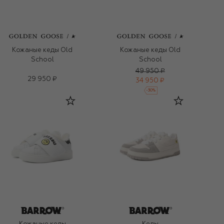
Кожаные кеды Old
Кожаные кеды Old
School
School
49 950 ₽
29 950 ₽
34 950 ₽
-
30
%