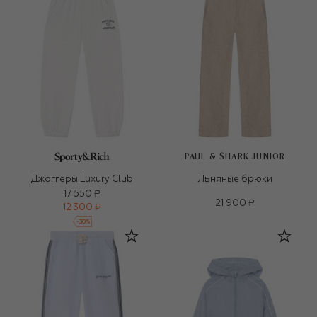
PAUL & SHARK JUNIOR
Джоггеры Luxury Club
Льняные брюки
17 550 ₽
21 900 ₽
12 300 ₽
-
30
%