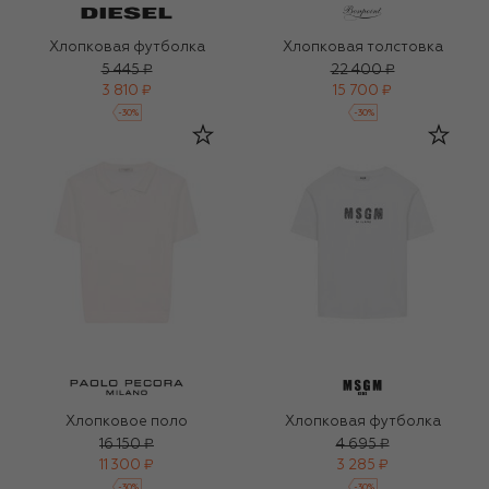
Хлопковая футболка
Хлопковая толстовка
5 445 ₽
22 400 ₽
3 810 ₽
15 700 ₽
-
30
%
-
30
%
Хлопковое поло
Хлопковая футболка
16 150 ₽
4 695 ₽
11 300 ₽
3 285 ₽
-
30
%
-
30
%