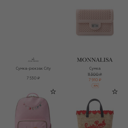
Сумка-рюкзак City
Сумка
11 300 ₽
7 530 ₽
7 910 ₽
-
30
%