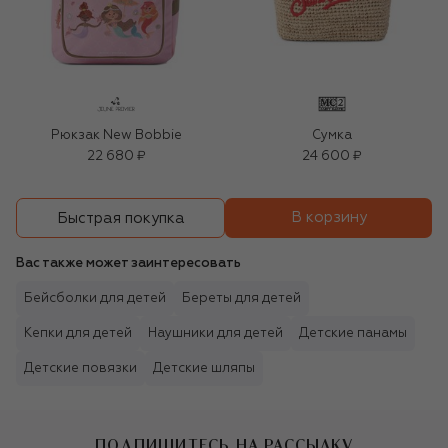
Рюкзак New Bobbie
Сумка
22 680 ₽
24 600 ₽
В корзину
Быстрая покупка
Вас также может заинтересовать
Бейсболки для детей
Береты для детей
Кепки для детей
Наушники для детей
Детские панамы
Детские повязки
Детские шляпы
ПОДПИШИТЕСЬ НА РАССЫЛКУ