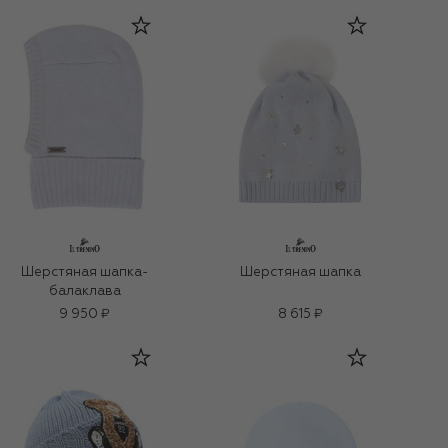
Шерстяная шапка-
Шерстяная шапка
балаклава
9 950 ₽
8 615 ₽