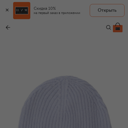
Скидка 10%
Открыть
на первый заказ в приложении
Шапка из шерсти и кашемира
-
7 230 ₽