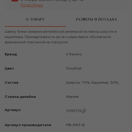
Подробнее
О ТОВАРЕ
РАЗМЕРЫ И ПОСАДКА
Шапку бини связали английской резинкой из микса шерсти и
кашемира. Принадлежность аксессуара марке обозначили
фирменной пластиной на отвороте.
Бренд
Il Trenino
Цвет
Голубой
Состав
Шерсть: 70%; Кашемир: 30%;
Страна дизайна
Италия
Артикул
7093755
Артикул производителя
MB 6163-B