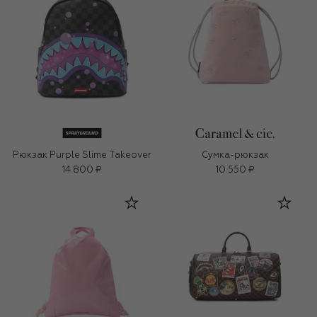
Рюкзак Purple Slime Takeover
Сумка-рюкзак
14 800 ₽
10 550 ₽