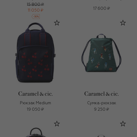
15 800 ₽
17 600 ₽
11 050 ₽
-
30
%
Рюкзак Medium
Сумка-рюкзак
19 050 ₽
9 250 ₽