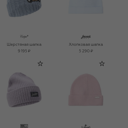
Шерстяная шапка
Хлопковая шапка
9 195 ₽
5 290 ₽