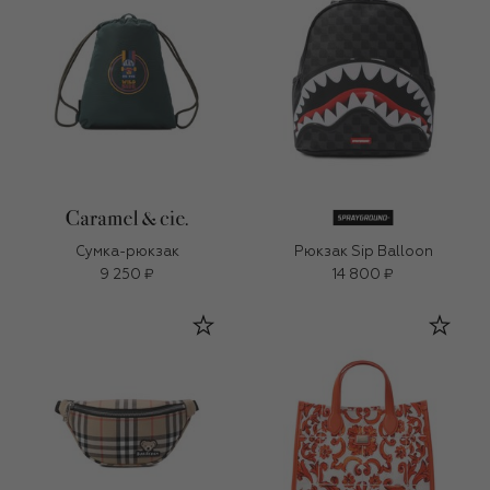
Сумка-рюкзак
Рюкзак Sip Balloon
9 250 ₽
14 800 ₽