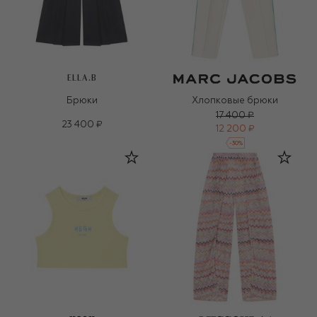
ELLA.B
Брюки
Хлопковые брюки
17 400 ₽
23 400 ₽
12 200 ₽
-
30
%