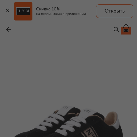
Скидка 10%
Открыть
на первый заказ в приложении
Замшевые кеды
-
19 800 ₽