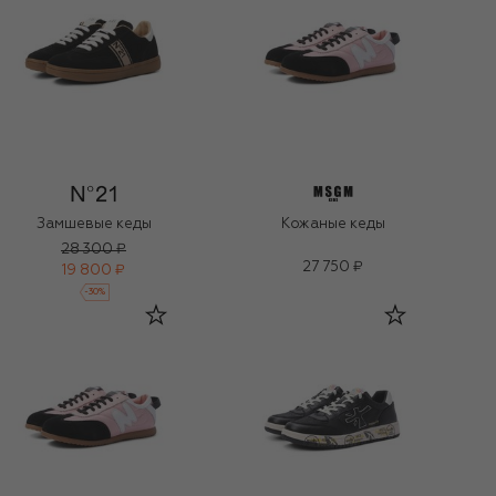
Замшевые кеды
Кожаные кеды
28 300 ₽
27 750 ₽
19 800 ₽
-
30
%