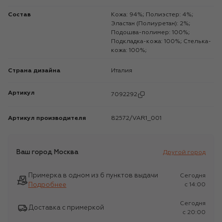
Состав
Кожа: 94%; Полиэстер: 4%;
Эластан (Полиуретан): 2%;
Подошва-полимер: 100%;
Подкладка-кожа: 100%; Стелька-
кожа: 100%;
Страна дизайна
Италия
Артикул
7092292
Артикул производителя
82572/VAR1_001
Ваш город
Москва
Другой город
Примерка в одном из 6 пунктов выдачи
Сегодня
Подробнее
c 14:00
Сегодня
Доставка с примеркой
c 20:00