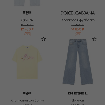
Джинсы
Хлопковая футболка
14 950 ₽
21 200 ₽
10 450 ₽
14 850 ₽
-
30
%
-
30
%
Хлопковая футболка
Джинсы