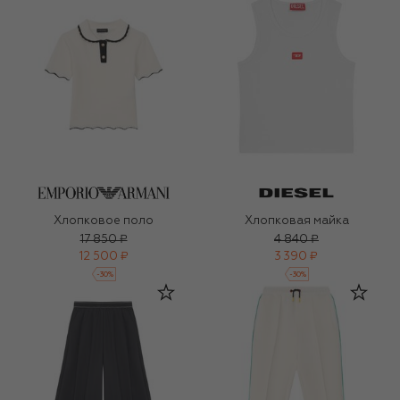
Хлопковое поло
Хлопковая майка
17 850 ₽
4 840 ₽
12 500 ₽
3 390 ₽
-
30
%
-
30
%