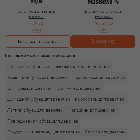
Хлопковая майка
Брюки из вискозы
3 995 ₽
37 600 ₽
2 795 ₽
26 300 ₽
-
30
%
-
30
%
В корзину
Быстрая покупка
Вас также может заинтересовать
Детские кеды unisex
Высокие кеды для девочек
Кеды на липучке для девочек
Низкие кеды для девочек
Слипоны для девочек
Ботинки для девочек
Домашняя обувь для девочек
Кроссовки для девочек
Летняя обувь для девочек
Мокасины для девочек
Повседневная обувь для девочек
Сандалии и шлепанцы для девочек
Сапоги для девочек