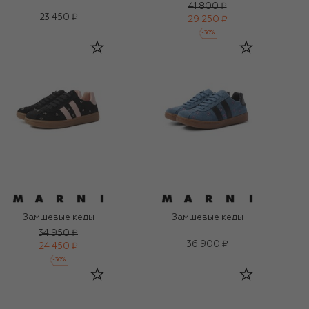
41 800 ₽
23 450 ₽
29 250 ₽
-
30
%
Замшевые кеды
Замшевые кеды
34 950 ₽
36 900 ₽
24 450 ₽
-
30
%