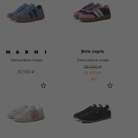
Замшевые кеды
Замшевые кеды
29 050 ₽
33 550 ₽
19 950 ₽
-
30
%