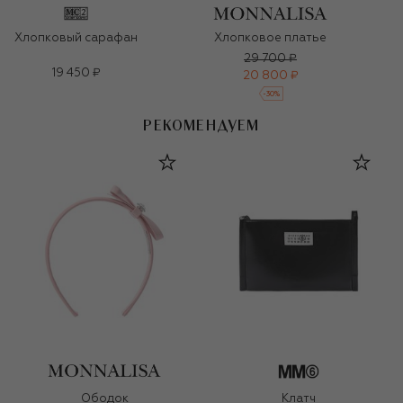
Хлопковый сарафан
Хлопковое платье
29 700 ₽
19 450 ₽
20 800 ₽
-
30
%
РЕКОМЕНДУЕМ
Ободок
Клатч