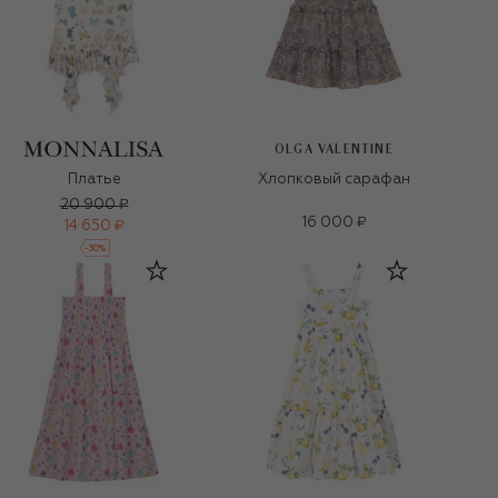
OLGA VALENTINE
Платье
Хлопковый сарафан
20 900 ₽
16 000 ₽
14 650 ₽
-
30
%