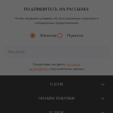
ПОДПИШИТЕСЬ НА РАССЫЛКУ
Чтобы первыми узнавать об эксклюзивных новинках и
специальных предложениях
Женское
Мужское
Продолжая, вы даете
согласие
на обработку
персональных данных
О ЦУМ
О магазине
ОНЛАЙН ПОКУПКИ
Новости и события
Вопросы и ответы
УСЛУГИ