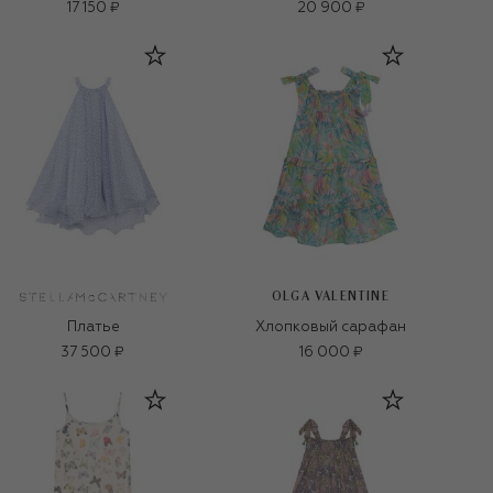
17 150 ₽
20 900 ₽
OLGA VALENTINE
Платье
Хлопковый сарафан
37 500 ₽
16 000 ₽