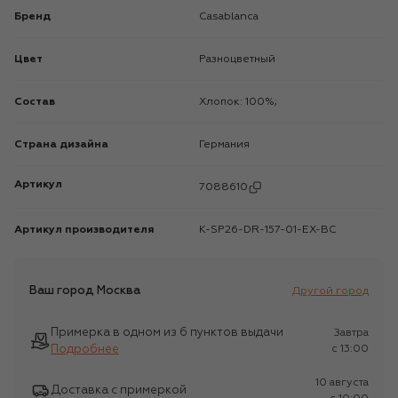
Бренд
Casablanca
Цвет
Разноцветный
Состав
Хлопок: 100%;
Страна дизайна
Германия
Артикул
7088610
Артикул производителя
K-SP26-DR-157-01-EX-BC
Ваш город
Москва
Другой город
Примерка в одном из 6 пунктов выдачи
Завтра
Подробнее
c 13:00
10 августа
Доставка с примеркой