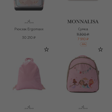
Рюкзак Ergomaxx
Сумка
11 300 ₽
30 210 ₽
7 910 ₽
-
30
%