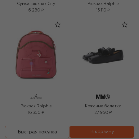
Сумка-рюкзак City
Рюкзак Ralphie
6 280 ₽
15 110 ₽
Рюкзак Ralphie
Кожаные балетки
16 350 ₽
27 950 ₽
В корзину
Быстрая покупка