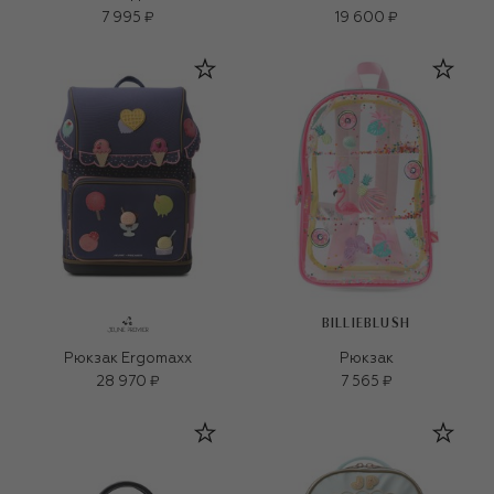
7 995 ₽
19 600 ₽
BILLIEBLUSH
Рюкзак Ergomaxx
Рюкзак
28 970 ₽
7 565 ₽