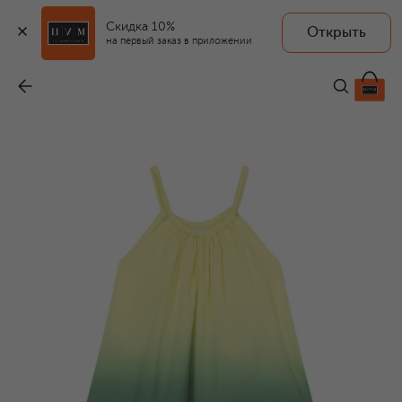
Скидка 10%
Открыть
на первый заказ в приложении
Хлопковый сарафан
-
15 950 ₽