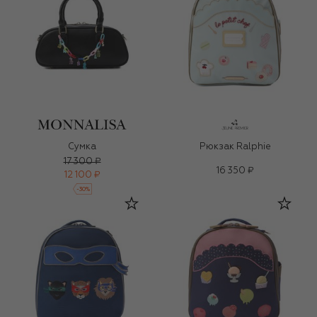
Сумка
Рюкзак Ralphie
17 300 ₽
16 350 ₽
12 100 ₽
-
30
%