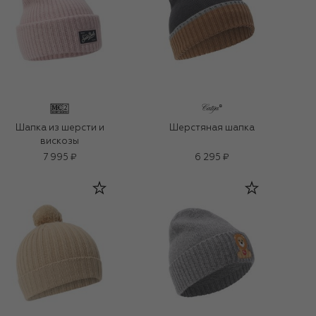
Шапка из шерсти и
Шерстяная шапка
вискозы
7 995 ₽
6 295 ₽