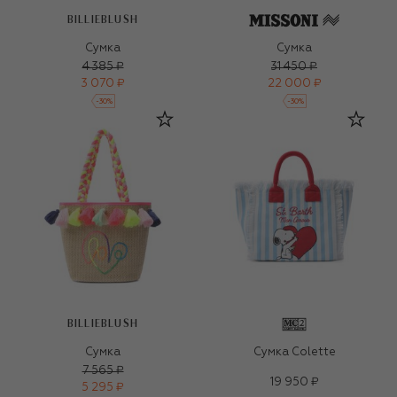
BILLIEBLUSH
Сумка
Сумка
4 385 ₽
31 450 ₽
3 070 ₽
22 000 ₽
-
30
%
-
30
%
BILLIEBLUSH
Сумка
Сумка Colette
7 565 ₽
19 950 ₽
5 295 ₽