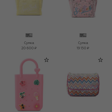
Сумка
Сумка
20 600 ₽
19 150 ₽