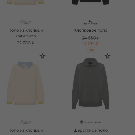
Поло из хлопка и
Хлопковое поло
кашемира
24 650 ₽
22 700 ₽
17 255 ₽
-
30
%
Поло из хлопка и
Шерстяное поло