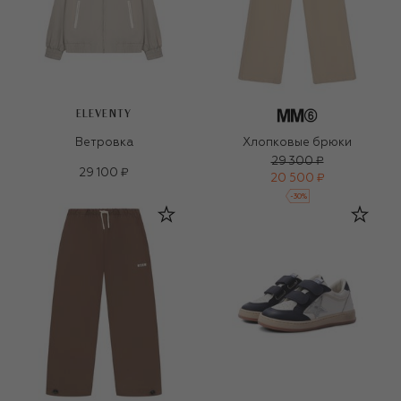
ELEVENTY
Ветровка
Хлопковые брюки
29 300 ₽
29 100 ₽
20 500 ₽
-
30
%