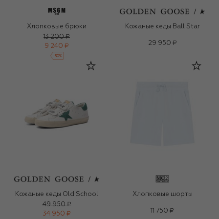
Хлопковые брюки
Кожаные кеды Ball Star
13 200 ₽
29 950 ₽
9 240 ₽
-
30
%
Кожаные кеды Old School
Хлопковые шорты
49 950 ₽
11 750 ₽
34 950 ₽