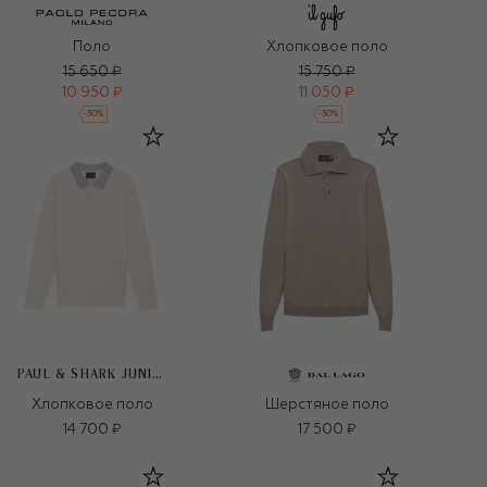
Поло
Хлопковое поло
15 650 ₽
15 750 ₽
10 950 ₽
11 050 ₽
-
30
%
-
30
%
PAUL & SHARK JUNIOR
Хлопковое поло
Шерстяное поло
14 700 ₽
17 500 ₽