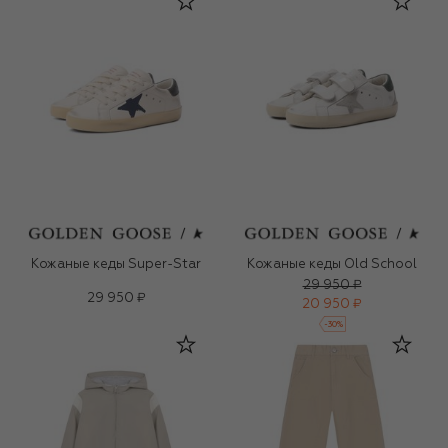
Кожаные кеды Super-Star
Кожаные кеды Old School
29 950 ₽
29 950 ₽
20 950 ₽
-
30
%