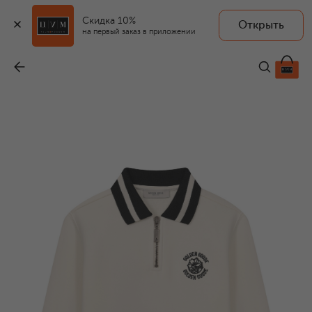
Скидка 10%
Открыть
на первый заказ в приложении
Хлопковое поло
-
14 400 ₽