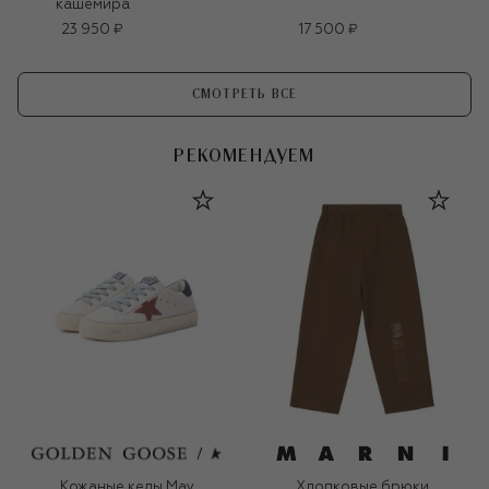
кашемира
23 950 ₽
17 500 ₽
СМОТРЕТЬ ВСЕ
РЕКОМЕНДУЕМ
Кожаные кеды May
Хлопковые брюки