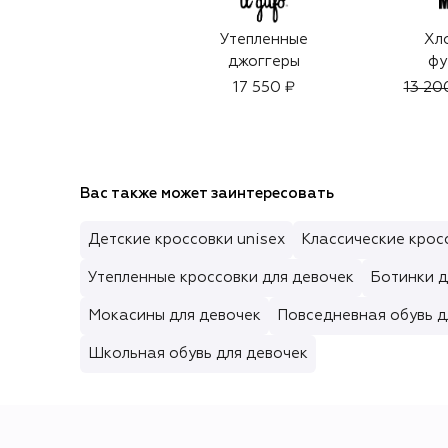
Утепленные
Хл
джоггеры
фу
17 550 ₽
13 20
Вас также может заинтересовать
Детские кроссовки unisex
Классические крос
Утепленные кроссовки для девочек
Ботинки д
Мокасины для девочек
Повседневная обувь д
Школьная обувь для девочек