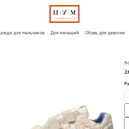
ежда для мальчиков
Для малышей
Обувь для девочек
Pr
К
2
Р