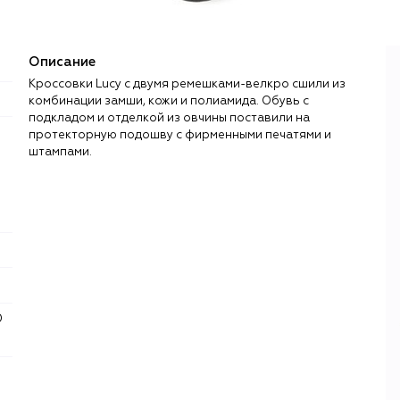
Описание
Кроссовки Lucy с двумя ремешками-велкро сшили из
комбинации замши, кожи и полиамида. Обувь с
подкладом и отделкой из овчины поставили на
протекторную подошву с фирменными печатями и
штампами.
0