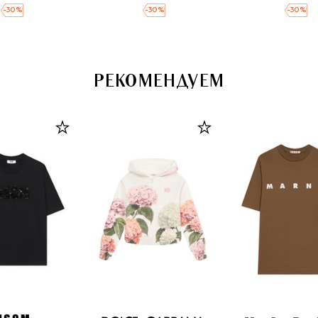
-
30
%
-
30
%
-
30
%
РЕКОМЕНДУЕМ