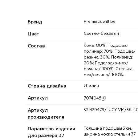
Бренд
Premiata will be
Цвет
Светло-бежевый
Состав
Кожа: 80%; Подошва-
полимер: 70%; Подошва-
резина: 30%; Полиамид:
20%; Подкладка-мех/
овчина/: 100%; Стелька-
мех/овчина/: 100%;
Страна дизайна
Италия
Артикул
7074045
Артикул
32M29479/LUCY VM/36-4
производителя
Параметры изделия
Толщина подошвы 3 см,
ширина носка стельки 7,7
для размера 37