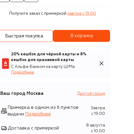
Получите заказ с примеркой
завтра c 19:00
В корзину
Быстрая покупка
20% кешбэк для чёрной карты и 8%
кешбэк для оранжевой карты
С Альфа-Банком на карту ЦУМа
Подробнее
Ваш город
Москва
Другой город
Примерка в одном из 6 пунктов
Завтра
выдачи
Подробнее
c 19:00
8 августа
Доставка с примеркой
c 10:00