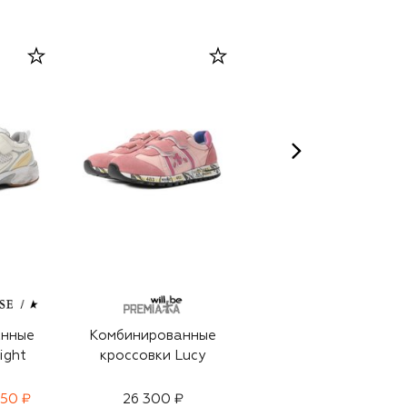
анные
Комбинированные
Комбинированные
ight
кроссовки Lucy
кроссовки Lucy
150 ₽
26 300 ₽
23 800 ₽