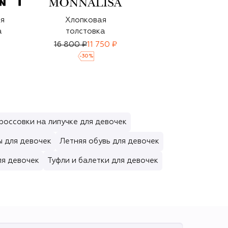
я
Хлопковая
Ветровка
а
толстовка
64 700 ₽
45 300 ₽
16 800 ₽
11 750 ₽
-
30
%
-
30
%
россовки на липучке для девочек
ы для девочек
Летняя обувь для девочек
ля девочек
Туфли и балетки для девочек