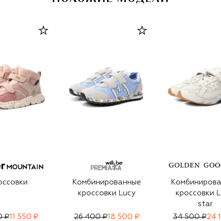
оссовки
Комбинированные
Комбиниров
кроссовки Lucy
кроссовки L
star
0 ₽
11 550 ₽
26 400 ₽
18 500 ₽
34 500 ₽
24 