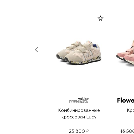
Комбинированные
Кр
кроссовки Lucy
23 800 ₽
16 50