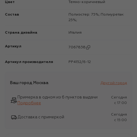
Цвет
Темно-коричневый
Состав
Полиэстер: 75%; Полиуретан:
25%;
Страна дизайна
Италия
Артикул
7067838
Артикул производителя
PP4152/6-12
Ваш город
Москва
Другой город
Примерка в одном из 6 пунктов выдачи
Сегодня
Подробнее
c 17:00
Сегодня
Доставка с примеркой
c 15:00