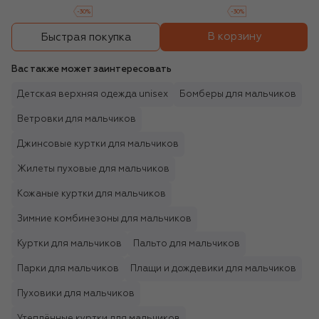
-
30
%
-
30
%
В корзину
Быстрая покупка
Вас также может заинтересовать
Детская верхняя одежда unisex
Бомберы для мальчиков
Ветровки для мальчиков
Джинсовые куртки для мальчиков
Жилеты пуховые для мальчиков
Кожаные куртки для мальчиков
Зимние комбинезоны для мальчиков
Куртки для мальчиков
Пальто для мальчиков
Парки для мальчиков
Плащи и дождевики для мальчиков
Пуховики для мальчиков
Утеплённые куртки для мальчиков