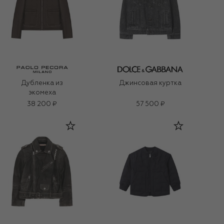
Дубленка из
Джинсовая куртка
экомеха
38 200 ₽
57 500 ₽