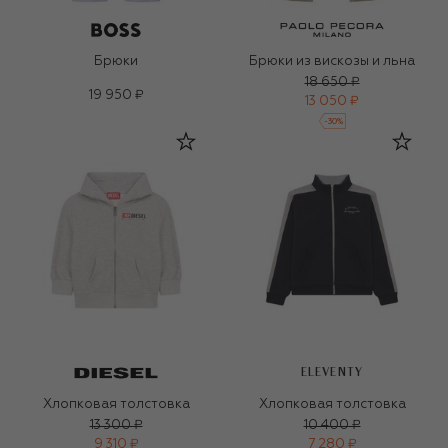
Брюки
Брюки из вискозы и льна
18 650 ₽
19 950 ₽
13 050 ₽
-
30
%
ELEVENTY
Хлопковая толстовка
Хлопковая толстовка
13 300 ₽
10 400 ₽
9 310 ₽
7 280 ₽