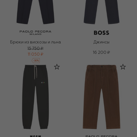
Брюки из вискозы и льна
Джинсы
15 750 ₽
16 200 ₽
11 050 ₽
-
30
%