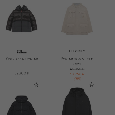
ELEVENTY
Утепленная куртка
Куртка из хлопка и
льна
43 950 ₽
52 300 ₽
30 750 ₽
-
30
%