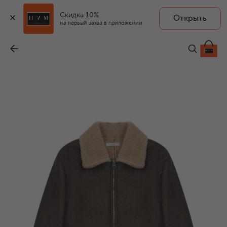
Скидка 10%
Открыть
на первый заказ в приложении
Дубленка из экомеха
-
38 200 ₽