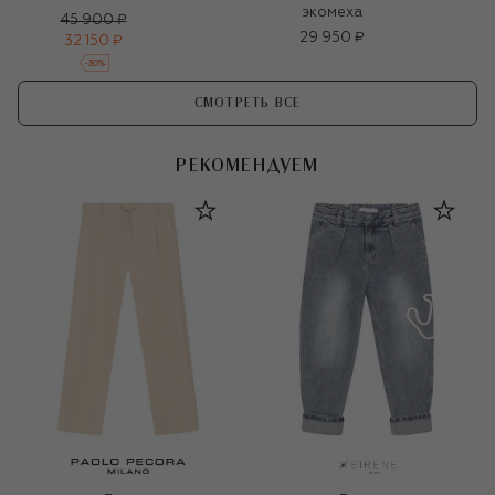
экомеха
45 900 ₽
29 950 ₽
32 150 ₽
-
30
%
СМОТРЕТЬ ВСЕ
РЕКОМЕНДУЕМ