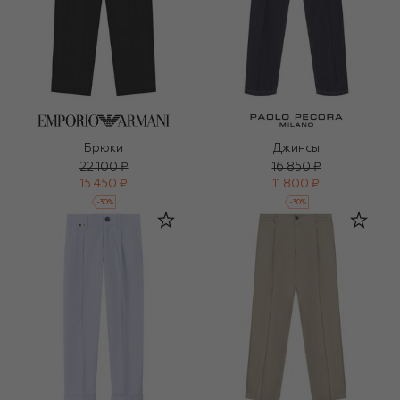
Брюки
Джинсы
22 100 ₽
16 850 ₽
15 450 ₽
11 800 ₽
-
30
%
-
30
%