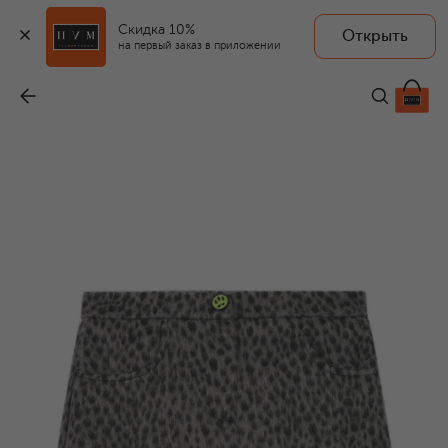
Скидка 10%
Открыть
на первый заказ в приложении
Юбка
-
8 895 ₽