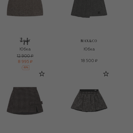
MAX&CO
Юбка
Юбка
12 900 ₽
18 500 ₽
8 995 ₽
-
30
%