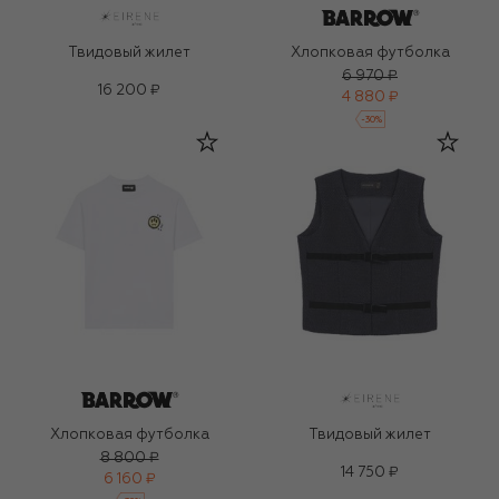
Твидовый жилет
Хлопковая футболка
6 970 ₽
16 200 ₽
4 880 ₽
-
30
%
Хлопковая футболка
Твидовый жилет
8 800 ₽
14 750 ₽
6 160 ₽