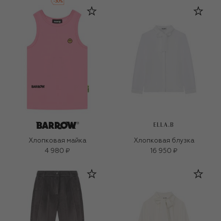
-
30
%
ELLA.B
Хлопковая майка
Хлопковая блузка
4 980 ₽
16 950 ₽