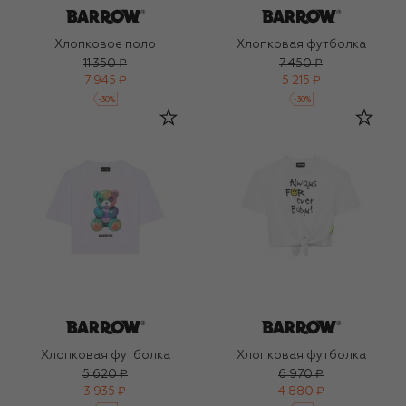
Хлопковое поло
Хлопковая футболка
11 350 ₽
7 450 ₽
7 945 ₽
5 215 ₽
-
30
%
-
30
%
Хлопковая футболка
Хлопковая футболка
5 620 ₽
6 970 ₽
3 935 ₽
4 880 ₽