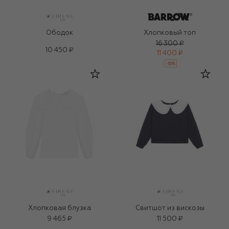
Ободок
Хлопковый топ
16 300 ₽
10 450 ₽
11 400 ₽
-
30
%
Хлопковая блузка
Свитшот из вискозы
9 465 ₽
11 500 ₽