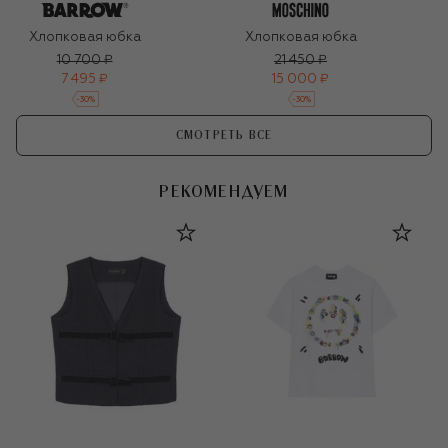
Хлопковая юбка
Хлопковая юбка
10 700 ₽
21 450 ₽
7 495 ₽
15 000 ₽
-
30
%
-
30
%
СМОТРЕТЬ ВСЕ
РЕКОМЕНДУЕМ