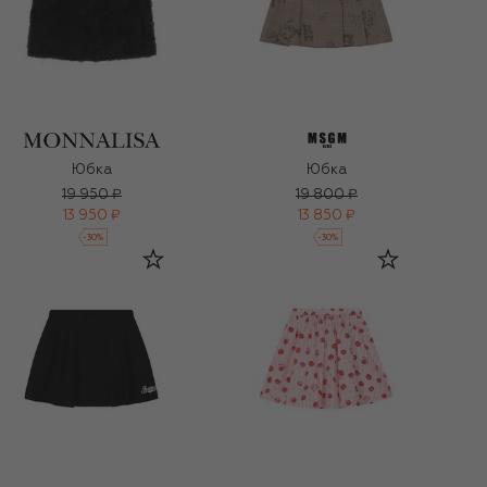
Юбка
Юбка
19 950 ₽
19 800 ₽
13 950 ₽
13 850 ₽
-
30
%
-
30
%