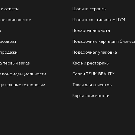
 и ответы
Шопинг-сервисы
ое приложение
Шопинг со стилистом ЦУМ
а
Подарочная карта
 возврат
Подарочные карты для бизнес
 продажи
Подарочная упаковка
а первый заказ
Кафе и рестораны
а конфиденциальности
Салон TSUM BEAUTY
дательные технологии
Такси для клиентов
Карта лояльности