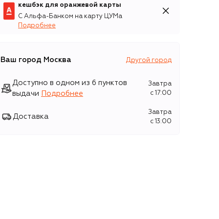
кешбэк для оранжевой карты
С Альфа-Банком на карту ЦУМа
Подробнее
Ваш город
Москва
Другой город
Доступно в одном из 6 пунктов
Завтра
выдачи
Подробнее
c 17:00
Завтра
Доставка
c 13:00