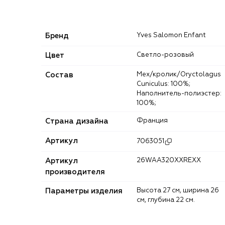
Бренд
Yves Salomon Enfant
Цвет
Светло-розовый
Состав
Мех/кролик/Oryctolagus
Cuniculus: 100%;
Наполнитель-полиэстер:
100%;
Страна дизайна
Франция
Артикул
7063051
Артикул
26WAA320XXREXX
производителя
Параметры изделия
Высота 27 см, ширина 26
см, глубина 22 см.