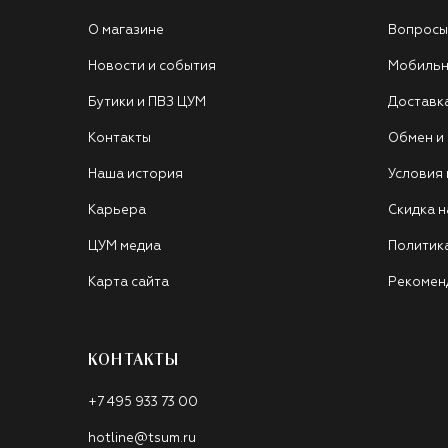
О магазине
Вопросы
Новости и события
Мобильн
Бутики и ПВЗ ЦУМ
Доставк
Контакты
Обмен и
Наша история
Условия
Карьера
Скидка н
ЦУМ медиа
Политик
Карта сайта
Рекомен
КОНТАКТЫ
+7 495 933 73 00
hotline@tsum.ru