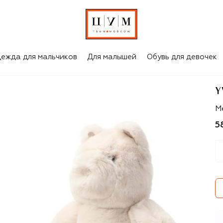
ежда для мальчиков
Для малышей
Обувь для девочек
Y
Yv
М
5