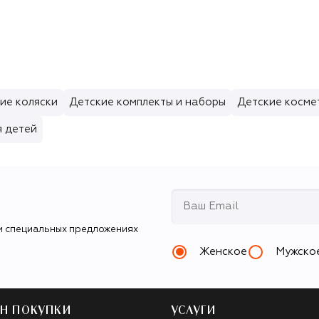
ие коляски
Детские комплекты и наборы
Детские косме
я детей
и специальных предложениях
Женское
Мужско
Н ПОКУПКИ
УСЛУГИ