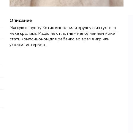
Описание
Мягкую игрушку Котик выполнили вручную из густого
меха кролика. Изделие с плотным наполнением может
стать компаньоном для ребенка во время игр или
украсит интерьер.