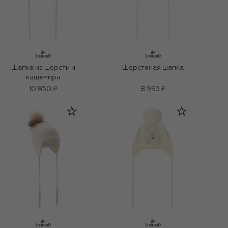
Шапка из шерсти и
Шерстяная шапка
кашемира
10 850 ₽
8 995 ₽