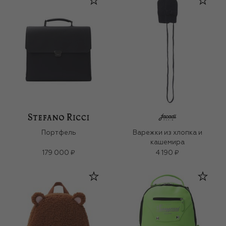
Портфель
Варежки из хлопка и
кашемира
179 000 ₽
4 190 ₽