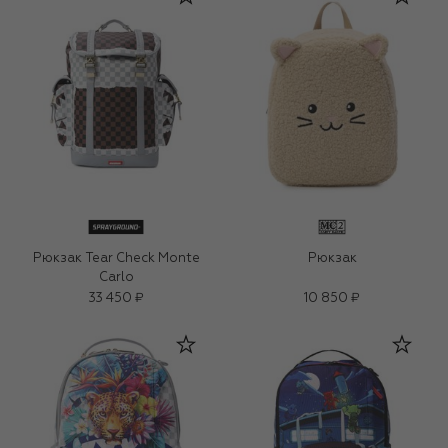
Рюкзак Tear Check Monte
Рюкзак
Carlo
33 450 ₽
10 850 ₽