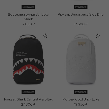
Дорожная сумка Scribble
Рюкзак Deepspace Side Drip
Shark
17 050 ₽
17 600 ₽
Рюкзак Shark Central Aeroflex
Рюкзак Gold Brick Luxe
27 800 ₽
19 950 ₽