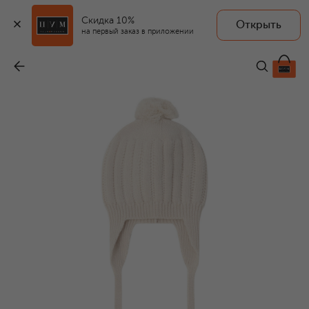
Скидка 10%
Открыть
BABY T
на первый заказ в приложении
Шапка из шерсти и кашемира
-
6 680 ₽