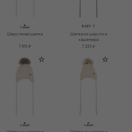
BABY T
Шерстяная шапка
Шапка из шерсти и
кашемира
7 915 ₽
7 235 ₽