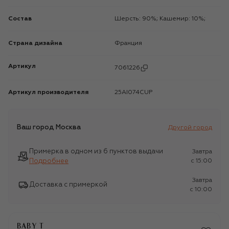
Состав
Шерсть: 90%; Кашемир: 10%;
Страна дизайна
Франция
Артикул
7061226
Артикул производителя
25AI074CUP
Ваш город
Москва
Другой город
Примерка в одном из 6 пунктов выдачи
Завтра
Подробнее
c 15:00
Завтра
Доставка с примеркой
c 10:00
BABY T