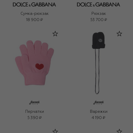
Сумка-рюкзак
Рюкзак
18 900 ₽
53 700 ₽
Перчатки
Варежки
5 390 ₽
4 190 ₽