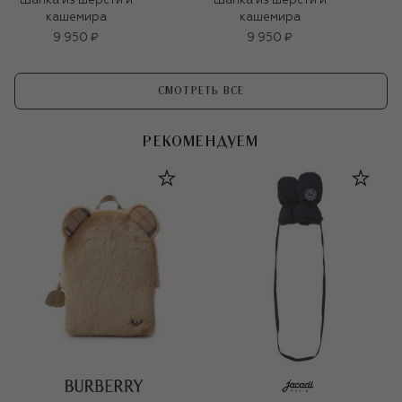
Шапка из шерсти и
Шапка из шерсти и
кашемира
кашемира
9 950 ₽
9 950 ₽
СМОТРЕТЬ ВСЕ
РЕКОМЕНДУЕМ