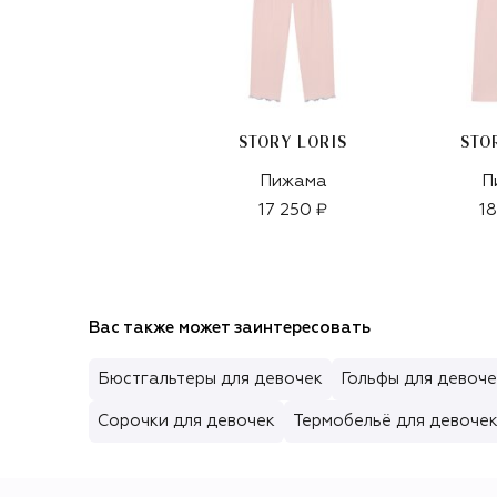
STORY LORIS
STO
Пижама
П
17 250 ₽
18
Вас также может заинтересовать
Бюстгальтеры для девочек
Гольфы для девоче
Сорочки для девочек
Термобельё для девоче