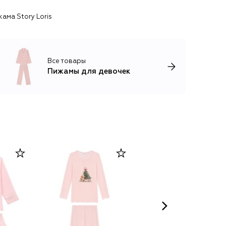
ама Story Loris
Все товары
Пижамы для девочек