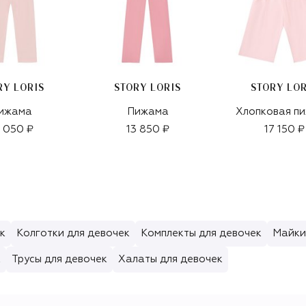
RY LORIS
STORY LORIS
STORY LOR
ижама
Пижама
Хлопковая п
 050 ₽
13 850 ₽
17 150 ₽
к
Колготки для девочек
Комплекты для девочек
Майки
к
Трусы для девочек
Халаты для девочек