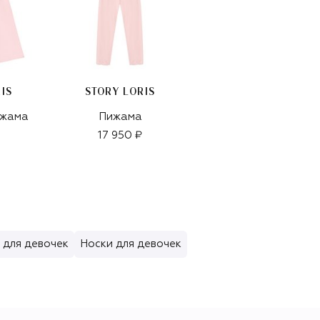
IS
STORY LORIS
STORY LORIS
ижама
Пижама
Пижама
17 950 ₽
17 200 ₽
 для девочек
Носки для девочек