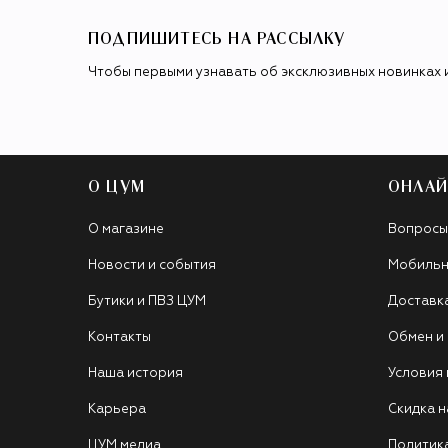
ПОДПИШИТЕСЬ НА РАССЫЛКУ
Чтобы первыми узнавать об эксклюзивных новинках 
О ЦУМ
ОНЛАЙ
О магазине
Вопросы
Новости и события
Мобильн
Бутики и ПВЗ ЦУМ
Доставк
Контакты
Обмен и
Наша история
Условия
Карьера
Скидка н
ЦУМ медиа
Политик