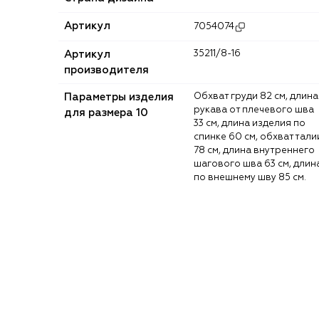
Артикул
7054074
Артикул
35211/8-16
производителя
Параметры изделия
Обхват груди 82 см, длина
рукава от плечевого шва
для размера 10
33 см, длина изделия по
спинке 60 см, обхват тали
78 см, длина внутреннего
шагового шва 63 см, длин
по внешнему шву 85 см.