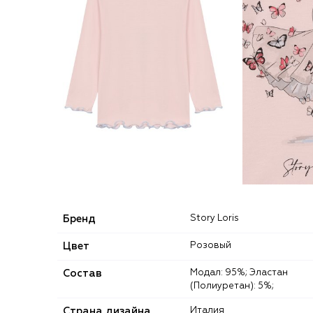
Бренд
Story Loris
Цвет
Розовый
Состав
Модал: 95%; Эластан
(Полиуретан): 5%;
Страна дизайна
Италия