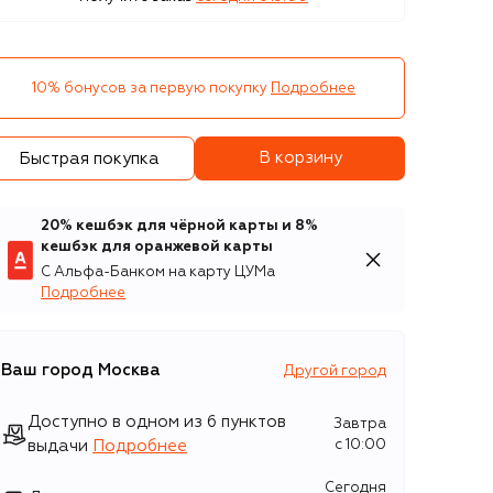
10% бонусов за первую покупку
Подробнее
В корзину
Быстрая покупка
20% кешбэк для чёрной карты и 8%
кешбэк для оранжевой карты
С Альфа-Банком на карту ЦУМа
Подробнее
Ваш город
Москва
Другой город
Доступно в одном из 6 пунктов
Завтра
выдачи
Подробнее
c 10:00
Сегодня