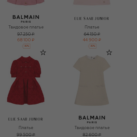
ELIE SAAB JUNIOR
Твидовое платье
Платье
97 250 ₽
64 150 ₽
68 100 ₽
44 900 ₽
-
30
%
-
30
%
ELIE SAAB JUNIOR
Платье
Твидовое платье
99 500 ₽
82 600 ₽