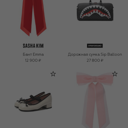
Бант Emma
Дорожная сумка Sip Balloon
12 900 ₽
27 800 ₽