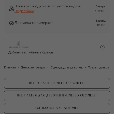
Примерка в одном из 6 пунктов выдачи
Завтра
Подробнее
c 16:00
Завтра
Доставка с примеркой
c 10:00
Добавить в любимые бренды
Главная
Детские товары
Одежда для девочек
Платья для дево
ВСЕ ТОВАРЫ BRUNELLO CUCINELLI
ВСЕ ПЛАТЬЯ ДЛЯ ДЕВОЧЕК BRUNELLO CUCINELLI
ВСЕ ПЛАТЬЯ ДЛЯ ДЕВОЧЕК