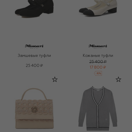
Замшевые туфли
Кожаные туфли
25 400 ₽
25 400 ₽
17 800 ₽
-
30
%