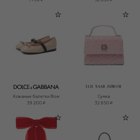
1 790 ₽
32 650 ₽
ELIE SAAB JUNIOR
Кожаные балетки Bow
Сумка
39 200 ₽
32 650 ₽