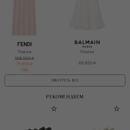
Платье
Платье
108 500 ₽
66 850 ₽
75 950 ₽
-
30
%
СМОТРЕТЬ ВСЕ
РЕКОМЕНДУЕМ