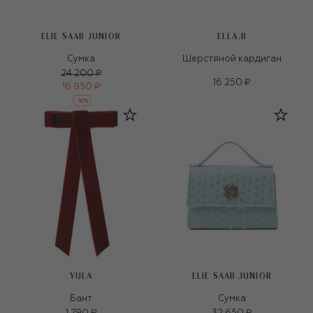
ELIE SAAB JUNIOR
ELLA.B
Сумка
Шерстяной кардиган
24 200 ₽
16 250 ₽
16 950 ₽
-
30
%
YULA
ELIE SAAB JUNIOR
Бант
Сумка