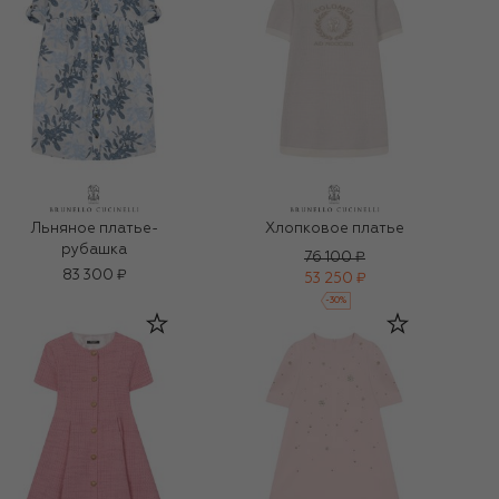
Льняное платье-
Хлопковое платье
рубашка
76 100 ₽
83 300 ₽
53 250 ₽
-
30
%