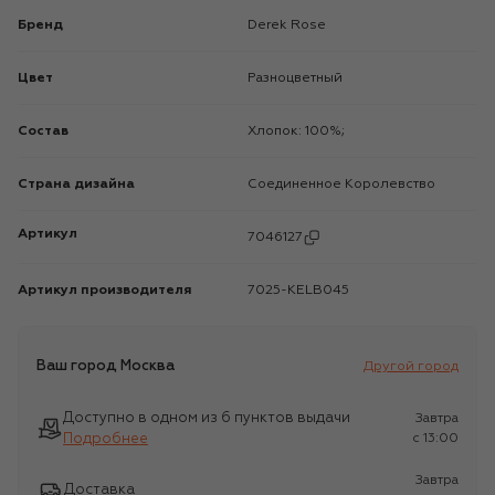
Бренд
Derek Rose
Цвет
Разноцветный
Состав
Хлопок: 100%;
Страна дизайна
Соединенное Королевство
Артикул
7046127
Артикул производителя
7025-KELB045
Ваш город
Москва
Другой город
Доступно в одном из 6 пунктов выдачи
Завтра
Подробнее
c 13:00
Завтра
Доставка