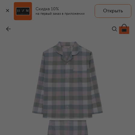
Скидка 10%
Открыть
на первый заказ в приложении
Хлопковая пижама
-
22 400 ₽