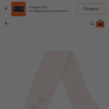
Скидка 10%
Открыть
STORY LORIS
на первый заказ в приложении
Колготки
-
3 765 ₽