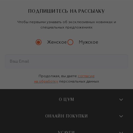
ПОДПИШИТЕСЬ НА РАССЫЛКУ
Чтобы первыми узнавать об эксклюзивных новинках и
специальных предложениях
Женское
Мужское
Продолжая, вы даете
согласие
на обработку
персональных данных
О ЦУМ
О магазине
ОНЛАЙН ПОКУПКИ
Новости и события
Вопросы и ответы