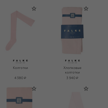
Колготки
Хлопковые
колготки
4 380 ₽
3 940 ₽