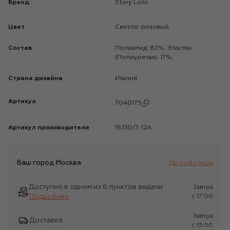
Бренд
Story Loris
Цвет
Светло-розовый
Состав
Полиамид: 83%; Эластан
(Полиуретан): 17%;
Страна дизайна
Италия
Артикул
7040175
Артикул производителя
18310/7-12A
Ваш город
Москва
Другой город
Доступно в одном из 6 пунктов выдачи
Завтра
Подробнее
c 17:00
Завтра
Доставка
c 13:00