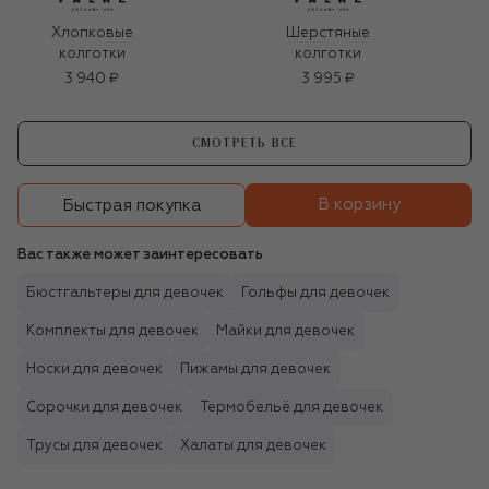
Хлопковые
Шерстяные
колготки
колготки
3 940 ₽
3 995 ₽
СМОТРЕТЬ ВСЕ
В корзину
Быстрая покупка
Вас также может заинтересовать
Бюстгальтеры для девочек
Гольфы для девочек
Комплекты для девочек
Майки для девочек
Носки для девочек
Пижамы для девочек
Сорочки для девочек
Термобельё для девочек
Трусы для девочек
Халаты для девочек