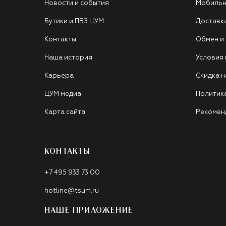
Новости и события
Мобильн
Бутики и ПВЗ ЦУМ
Доставк
Контакты
Обмен и
Наша история
Условия
Карьера
Скидка н
ЦУМ медиа
Политик
Карта сайта
Рекомен
КОНТАКТЫ
+7 495 933 73 00
hotline@tsum.ru
НАШЕ ПРИЛОЖЕНИЕ