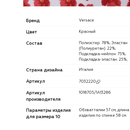
Бренд
Versace
Цвет
Красный
Состав
Полиэстер: 78%; Эластан
(Полиуретан): 22%;
Подкладка-нейлон: 75%;
Подкладка-эластан: 25%;
Страна дизайна
Италия
Артикул
7032220
Артикул
1018705/1A13286
производителя
Параметры изделия
Обхват талии 57 см, длина
изделия по спинке 58 см.
для размера 10