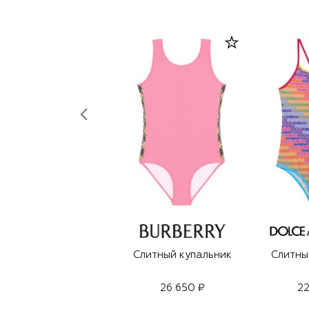
Слитный купальник
Слитны
26 650 ₽
22