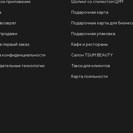
ое приложение
Шопинг со стилистом ЦУМ
а
Подарочная карта
 возврат
Подарочные карты для бизнес
 продажи
Подарочная упаковка
а первый заказ
Кафе и рестораны
а конфиденциальности
Салон TSUM BEAUTY
дательные технологии
Такси для клиентов
Карта лояльности