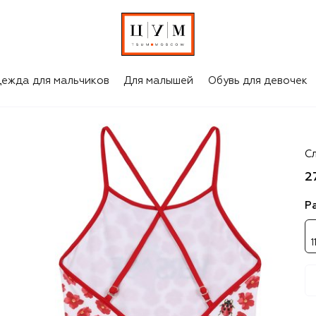
ежда для мальчиков
Для малышей
Обувь для девочек
Ve
С
2
Р
1