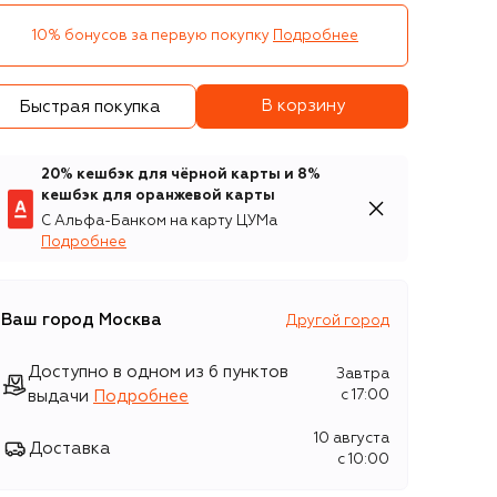
10% бонусов за первую покупку
Подробнее
В корзину
Быстрая покупка
20% кешбэк для чёрной карты и 8%
кешбэк для оранжевой карты
С Альфа-Банком на карту ЦУМа
Подробнее
Ваш город
Москва
Другой город
Доступно в одном из 6 пунктов
Завтра
выдачи
Подробнее
c 17:00
10 августа
Доставка
c 10:00