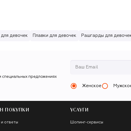
 для девочек
Плавки для девочек
Рашгарды для девоче
и специальных предложениях
Женское
Мужско
Н ПОКУПКИ
УСЛУГИ
 и ответы
Шопинг-сервисы