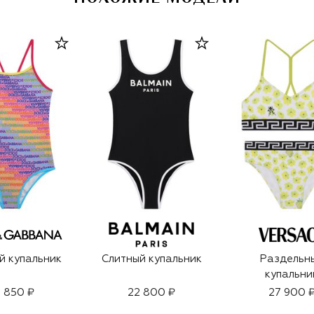
й купальник
Слитный купальник
Раздельн
купальни
 850 ₽
22 800 ₽
27 900 