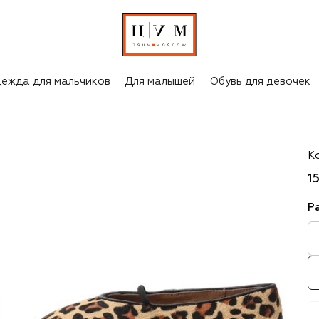
ежда для мальчиков
Для малышей
Обувь для девочек
Ag
К
1
Р