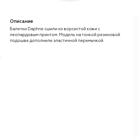
Описание
Балетки Daphne сшили из ворсистой кожи с
леопардовым принтом. Модель на тонкой резиновой
подошве дополнили эластичной перемычкой.
: