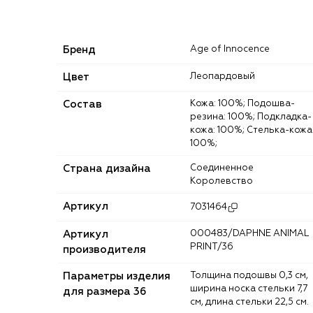
Бренд
Age of Innocence
Цвет
Леопардовый
Состав
Кожа: 100%; Подошва-
резина: 100%; Подкладка-
кожа: 100%; Стелька-кожа
100%;
Страна дизайна
Соединенное
Королевство
Артикул
7031464
Артикул
000483/DAPHNE ANIMAL
PRINT/36
производителя
Параметры изделия
Толщина подошвы 0,3 см,
ширина носка стельки 7,7
для размера 36
см, длина стельки 22,5 см.