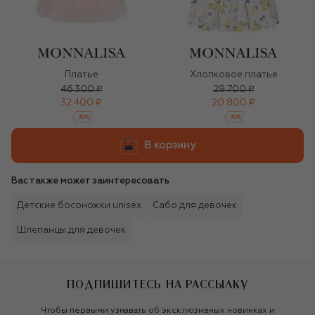
Платье
Хлопковое платье
46 300 ₽
29 700 ₽
32 400 ₽
20 800 ₽
-
30
%
-
30
%
В корзину
Вас также может заинтересовать
Детские босоножки unisex
Сабо для девочек
Шлепанцы для девочек
ПОДПИШИТЕСЬ НА РАССЫЛКУ
Чтобы первыми узнавать об эксклюзивных новинках и