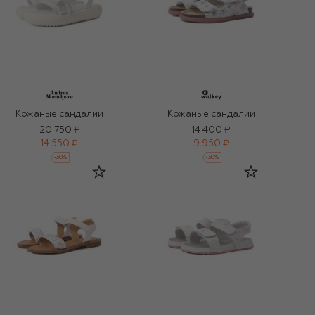
Кожаные сандалии
Кожаные сандалии
20 750 ₽
14 400 ₽
14 550 ₽
9 950 ₽
-
30
%
-
30
%