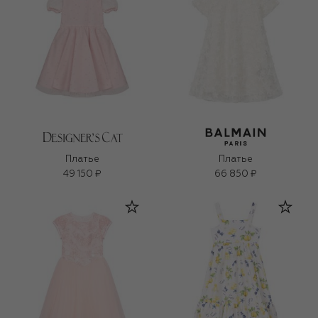
Платье
Платье
49 150 ₽
66 850 ₽