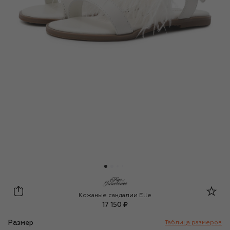
Age of Innocence
Кожаные сандалии Elle
17 150 ₽
Размер
Таблица размеров