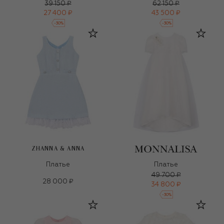
39 150 ₽
62 150 ₽
27 400 ₽
43 500 ₽
-
30
%
-
30
%
ZHANNA & ANNA
Платье
Платье
49 700 ₽
28 000 ₽
34 800 ₽
-
30
%