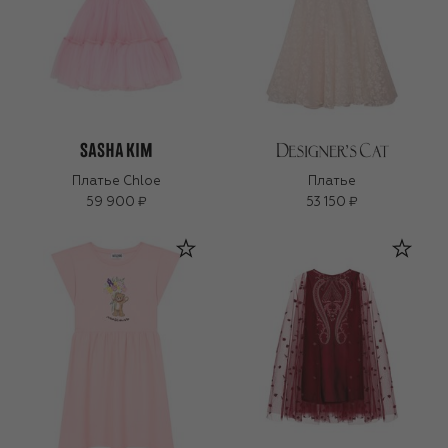
Платье Chloe
Платье
59 900 ₽
53 150 ₽