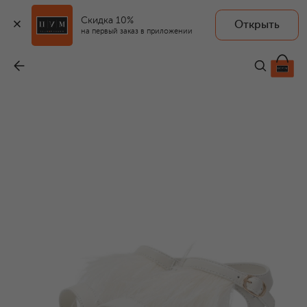
Скидка 10%
Открыть
на первый заказ в приложении
Кожаные сандалии Elle
-
17 150 ₽