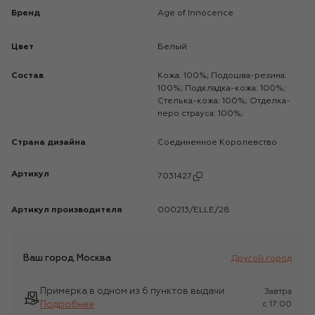
Бренд
Age of Innocence
Цвет
Белый
Состав
Кожа: 100%; Подошва-резина:
100%; Подкладка-кожа: 100%;
Стелька-кожа: 100%; Отделка-
перо страуса: 100%;
Страна дизайна
Соединенное Королевство
Артикул
7031427
Артикул производителя
000213/ELLE/28
Ваш город
Москва
Другой город
Примерка в одном из 6 пунктов выдачи
Завтра
Подробнее
c 17:00