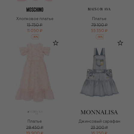
MAISON AVA
Хлопковое платье
Платье
15 750 ₽
79 100 ₽
11 050 ₽
55 350 ₽
-
30
%
-
30
%
Платье
Джинсовый сарафан
28 450 ₽
23 200 ₽
19 900 ₽
16 250 ₽