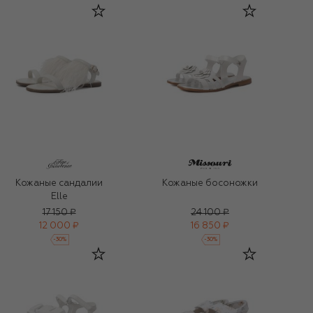
Кожаные сандалии
Кожаные босоножки
Elle
17 150 ₽
24 100 ₽
12 000 ₽
16 850 ₽
-
30
%
-
30
%