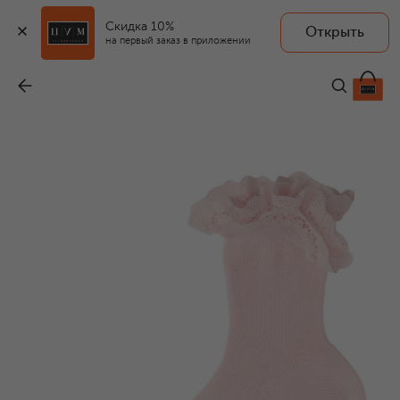
Скидка 10%
Открыть
STORY LORIS
на первый заказ в приложении
Хлопковые носки
-
3 995 ₽