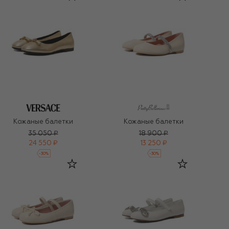
Кожаные балетки
Кожаные балетки
35 050 ₽
18 900 ₽
24 550 ₽
13 250 ₽
-
30
%
-
30
%