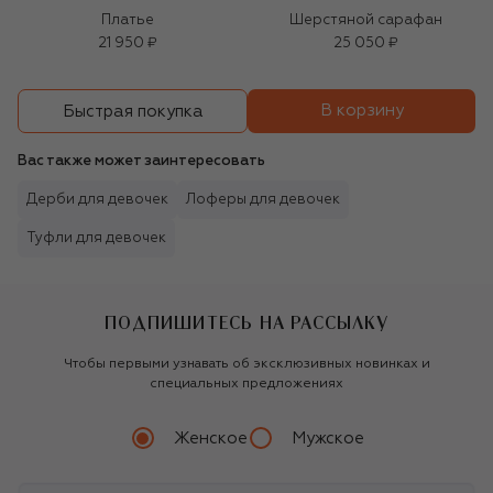
Платье
Шерстяной сарафан
21 950 ₽
25 050 ₽
В корзину
Быстрая покупка
Вас также может заинтересовать
Дерби для девочек
Лоферы для девочек
Туфли для девочек
ПОДПИШИТЕСЬ НА РАССЫЛКУ
Чтобы первыми узнавать об эксклюзивных новинках и
специальных предложениях
Женское
Мужское