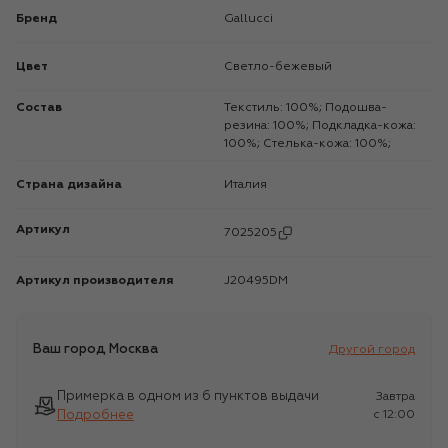
Бренд
Gallucci
Цвет
Светло-бежевый
Состав
Текстиль: 100%; Подошва-
резина: 100%; Подкладка-кожа:
100%; Стелька-кожа: 100%;
Страна дизайна
Италия
Артикул
7025205
Артикул производителя
J20495DM
Ваш город
Москва
Другой город
Примерка в одном из 6 пунктов выдачи
Завтра
Подробнее
c 12:00