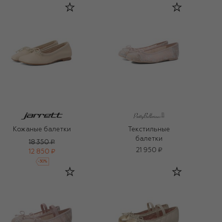
Кожаные балетки
Текстильные
балетки
18 350 ₽
21 950 ₽
12 850 ₽
-
30
%