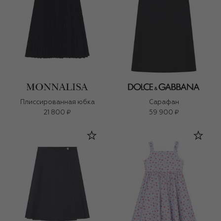
Плиссированная юбка
Сарафан
21 800 ₽
59 900 ₽