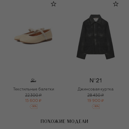
Текстильные балетки
Джинсовая куртка
22 300 ₽
28 450 ₽
15 600 ₽
19 900 ₽
-
30
%
-
30
%
ПОХОЖИЕ МОДЕЛИ