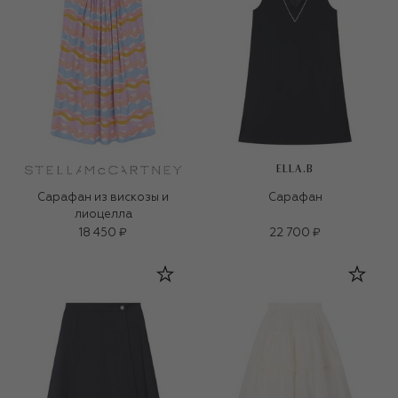
ELLA.B
Сарафан из вискозы и
Сарафан
лиоцелла
18 450 ₽
22 700 ₽