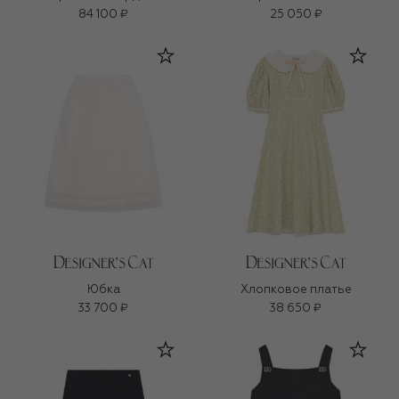
84 100 ₽
25 050 ₽
Юбка
Хлопковое платье
33 700 ₽
38 650 ₽