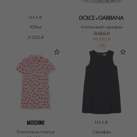
ELLA.B
Юбка
Хлопковый сарафан
71 950 ₽
21 200 ₽
49 950 ₽
-
30
%
ELLA.B
Хлопковое платье
Сарафан