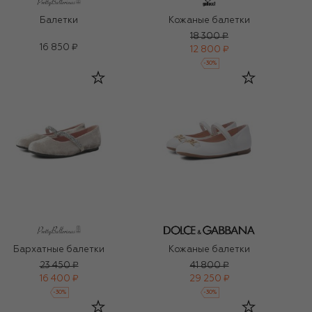
Балетки
Кожаные балетки
18 300 ₽
16 850 ₽
12 800 ₽
-
30
%
Бархатные балетки
Кожаные балетки
23 450 ₽
41 800 ₽
16 400 ₽
29 250 ₽
-
30
%
-
30
%