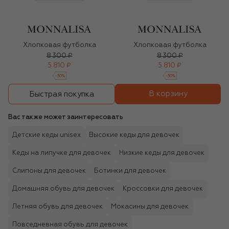
Хлопковая футболка
Хлопковая футболка
8 300 ₽
8 300 ₽
5 810 ₽
5 810 ₽
-
30
%
-
30
%
В корзину
Быстрая покупка
Вас также может заинтересовать
Детские кеды unisex
Высокие кеды для девочек
Кеды на липучке для девочек
Низкие кеды для девочек
Слипоны для девочек
Ботинки для девочек
Домашняя обувь для девочек
Кроссовки для девочек
Летняя обувь для девочек
Мокасины для девочек
Повседневная обувь для девочек