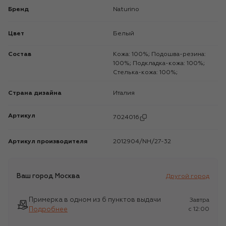
Бренд
Naturino
Цвет
Белый
Состав
Кожа: 100%; Подошва-резина:
100%; Подкладка-кожа: 100%;
Стелька-кожа: 100%;
Страна дизайна
Италия
Артикул
7024016
Артикул производителя
2012904/NH/27-32
Ваш город
Москва
Другой город
Примерка в одном из 6 пунктов выдачи
Завтра
Подробнее
c 12:00