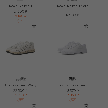
Кожаные кеды
Кожаные кеды Marc
21 600 ₽
17 900 ₽
15 100 ₽
-
30
%
Кожаные кеды Wally
Текстильные кеды
22 500 ₽
18 370 ₽
15 750 ₽
12 859 ₽
-
30
%
-
30
%