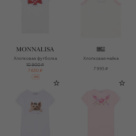
Хлопковая футболка
Хлопковая майка
10 900 ₽
7 995 ₽
7 630 ₽
-
30
%