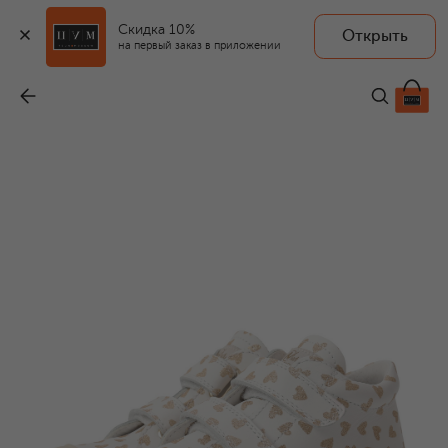
Скидка 10%
Открыть
на первый заказ в приложении
Кожаные кеды Cocoon VL
-
7 875 ₽