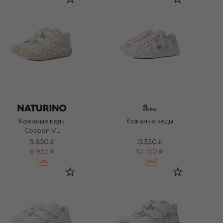
Кожаные кеды
Кожаные кеды
Cocoon VL
9 950 ₽
15 350 ₽
6 965 ₽
10 750 ₽
-
30
%
-
30
%