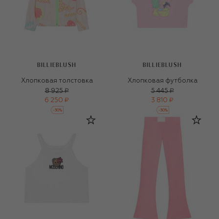
BILLIEBLUSH
BILLIEBLUSH
Хлопковая толстовка
Хлопковая футболка
8 925 ₽
5 445 ₽
6 250 ₽
3 810 ₽
-
30
%
-
30
%