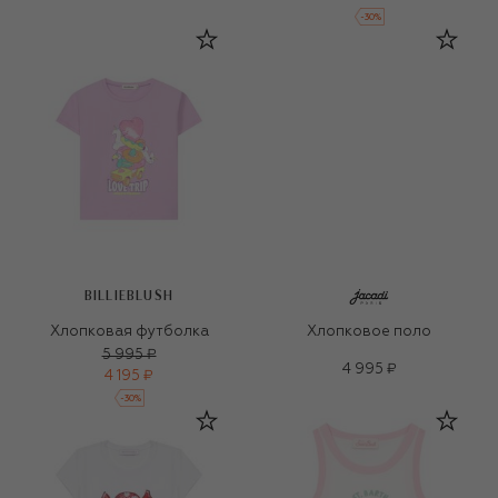
-
30
%
BILLIEBLUSH
Хлопковая футболка
Хлопковое поло
5 995 ₽
4 995 ₽
4 195 ₽
-
30
%