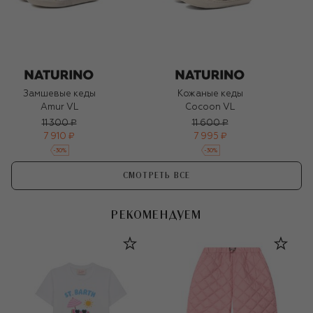
Замшевые кеды
Кожаные кеды
Amur VL
Cocoon VL
11 300 ₽
11 600 ₽
7 910 ₽
7 995 ₽
-
30
%
-
30
%
СМОТРЕТЬ ВСЕ
РЕКОМЕНДУЕМ