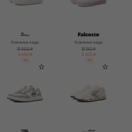
Кожаные кеды
Кожаные кеды
13 500 ₽
13 150 ₽
9 450 ₽
9 205 ₽
-
30
%
-
30
%