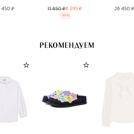
7 450 ₽
11 850 ₽
8 295 ₽
26 450 
-
30
%
РЕКОМЕНДУЕМ