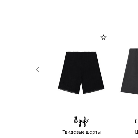
E
Твидовые шорты