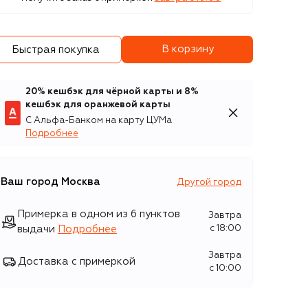
В корзину
Быстрая покупка
20% кешбэк для чёрной карты и 8%
кешбэк для оранжевой карты
С Альфа-Банком на карту ЦУМа
Подробнее
Ваш город
Москва
Другой город
Примерка в одном из 6 пунктов
Завтра
выдачи
Подробнее
c 18:00
Завтра
Доставка с примеркой
c 10:00