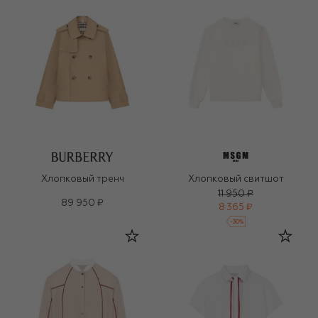
Хлопковый тренч
Хлопковый свитшот
11 950 ₽
89 950 ₽
8 365 ₽
-
30
%