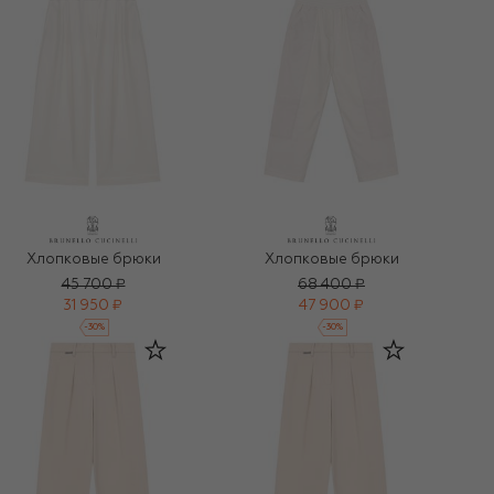
Хлопковые брюки
Хлопковые брюки
45 700 ₽
68 400 ₽
31 950 ₽
47 900 ₽
-
30
%
-
30
%