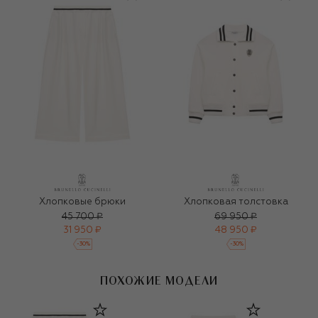
Хлопковые брюки
Хлопковая толстовка
45 700 ₽
69 950 ₽
31 950 ₽
48 950 ₽
-
30
%
-
30
%
ПОХОЖИЕ МОДЕЛИ