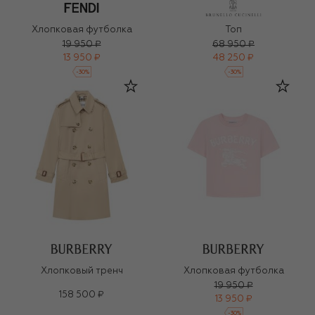
Хлопковая футболка
Топ
19 950 ₽
68 950 ₽
13 950 ₽
48 250 ₽
-
30
%
-
30
%
Хлопковый тренч
Хлопковая футболка
19 950 ₽
158 500 ₽
13 950 ₽
-
30
%