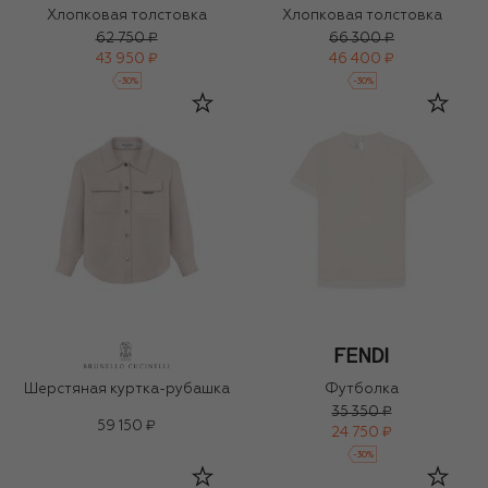
Хлопковая толстовка
Хлопковая толстовка
62 750 ₽
66 300 ₽
43 950 ₽
46 400 ₽
-
30
%
-
30
%
Шерстяная куртка-рубашка
Футболка
35 350 ₽
59 150 ₽
24 750 ₽
-
30
%