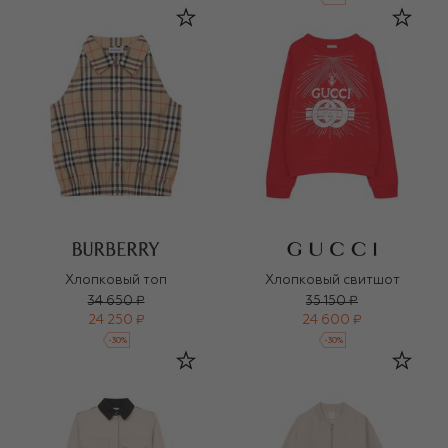
Хлопковый топ
Хлопковый свитшот
34 650 ₽
35 150 ₽
24 250 ₽
24 600 ₽
-
30
%
-
30
%