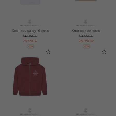
Хлопковая футболка
Хлопковое поло
34 950 ₽
38 550 ₽
24 450 ₽
26 950 ₽
-
30
%
-
30
%