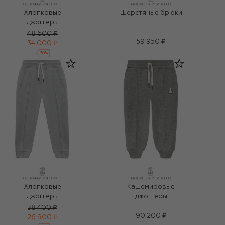
Хлопковые
Шерстяные брюки
джоггеры
48 600 ₽
59 950 ₽
34 000 ₽
-
30
%
Хлопковые
Кашемировые
джоггеры
джоггеры
38 400 ₽
90 200 ₽
26 900 ₽