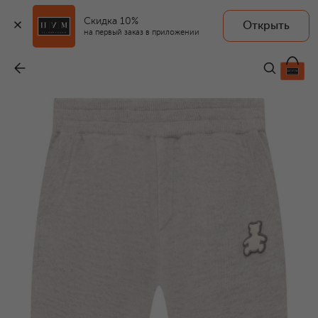
Скидка 10%
Открыть
на первый заказ в приложении
Кашемировые джоггеры
-
54 850 ₽