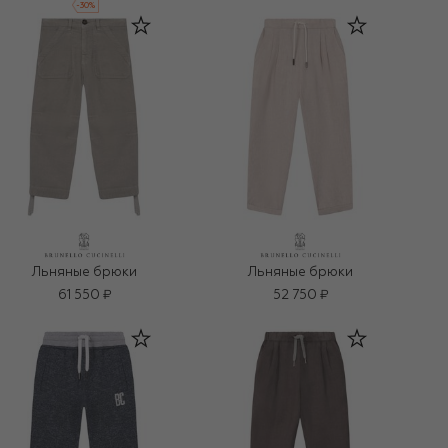
-
30
%
Льняные брюки
Льняные брюки
61 550 ₽
52 750 ₽