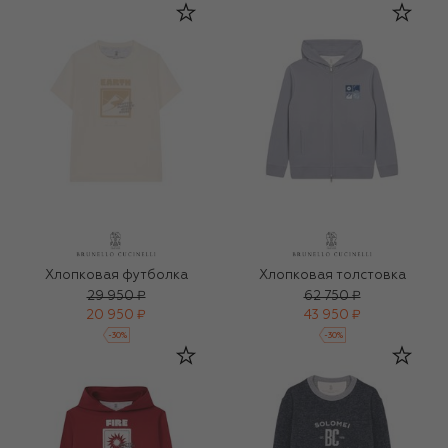
Хлопковая футболка
Хлопковая толстовка
29 950 ₽
62 750 ₽
20 950 ₽
43 950 ₽
-
30
%
-
30
%