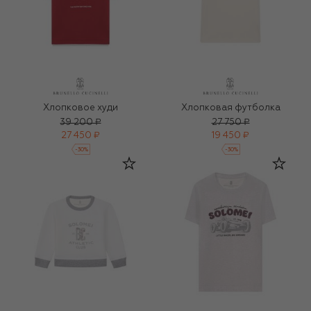
Хлопковое худи
Хлопковая футболка
39 200 ₽
27 750 ₽
27 450 ₽
19 450 ₽
-
30
%
-
30
%