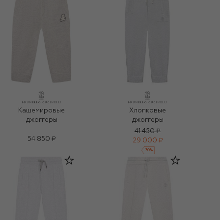
Хлопковые
Кашемировые
джоггеры
джоггеры
41 450 ₽
54 850 ₽
29 000 ₽
-
30
%