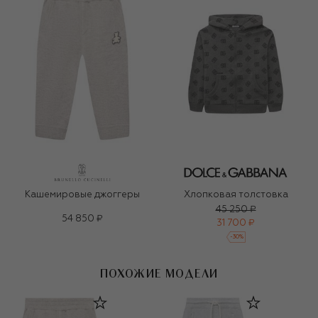
Кашемировые джоггеры
Хлопковая толстовка
45 250 ₽
54 850 ₽
31 700 ₽
-
30
%
ПОХОЖИЕ МОДЕЛИ