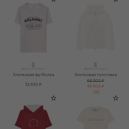
Хлопковая футболка
Хлопковая толстовка
66 300 ₽
32 650 ₽
46 400 ₽
-
30
%