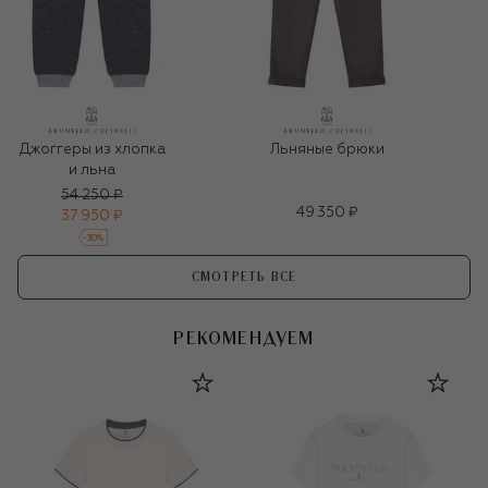
Джоггеры из хлопка
Льняные брюки
и льна
54 250 ₽
49 350 ₽
37 950 ₽
-
30
%
СМОТРЕТЬ ВСЕ
РЕКОМЕНДУЕМ