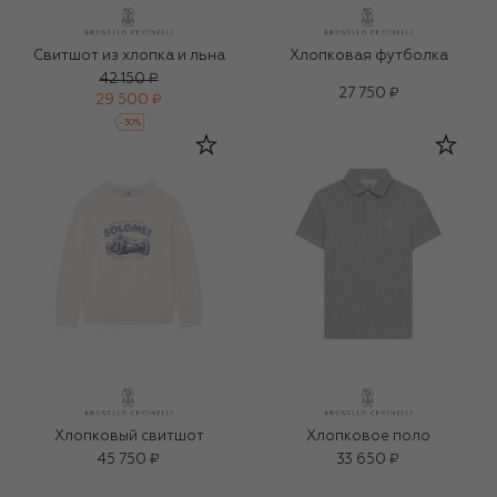
Свитшот из хлопка и льна
Хлопковая футболка
42 150 ₽
27 750 ₽
29 500 ₽
-
30
%
Хлопковый свитшот
Хлопковое поло
45 750 ₽
33 650 ₽