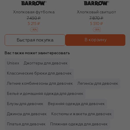
Хлопковая футболка
Хлопковый свитшот
7 450 ₽
7 870 ₽
5 215 ₽
5 510 ₽
-
30
%
-
30
%
В корзину
Быстрая покупка
Вас также может заинтересовать
Unisex
Джоггеры для девочек
Классические брюки для девочек
Летние комбинезоны для девочек
Легинсы для девочек
Бельё и домашняя одежда для девочек
Блузы для девочек
Верхняя одежда для девочек
Джинсы для девочек
Костюмы и жакеты для девочек
Платья для девочек
Пляжная одежда для девочек