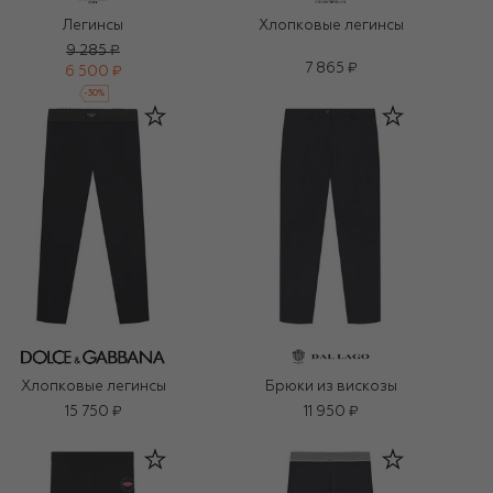
Легинсы
Хлопковые легинсы
9 285 ₽
7 865 ₽
6 500 ₽
-
30
%
Хлопковые легинсы
Брюки из вискозы
15 750 ₽
11 950 ₽