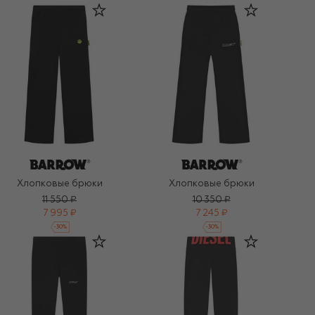
Хлопковые брюки
Хлопковые брюки
11 550 ₽
10 350 ₽
7 995 ₽
7 245 ₽
-
30
%
-
30
%