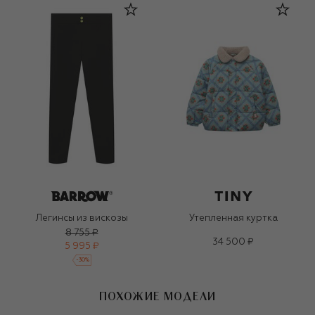
Легинсы из вискозы
Утепленная куртка
8 755 ₽
34 500 ₽
5 995 ₽
-
30
%
ПОХОЖИЕ МОДЕЛИ