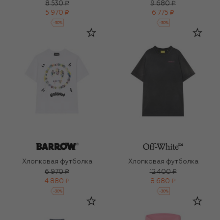
8 530 ₽
9 680 ₽
5 970 ₽
6 775 ₽
-
30
%
-
30
%
Хлопковая футболка
Хлопковая футболка
6 970 ₽
12 400 ₽
4 880 ₽
8 680 ₽
-
30
%
-
30
%