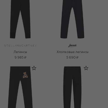
Легинсы
Хлопковые легинсы
9 985 ₽
5 690 ₽