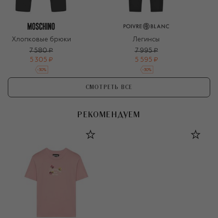
Хлопковые брюки
Легинсы
7 580 ₽
7 995 ₽
5 305 ₽
5 595 ₽
-
30
%
-
30
%
СМОТРЕТЬ ВСЕ
РЕКОМЕНДУЕМ