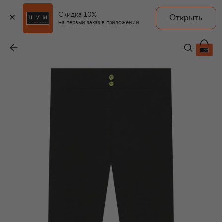
Скидка 10%
Открыть
на первый заказ в приложении
Легинсы из вискозы
-
5 995 ₽