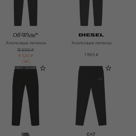
Хлопковые легинсы
Хлопковые легинсы
13 600 ₽
7 865 ₽
9 520 ₽
-
30
%