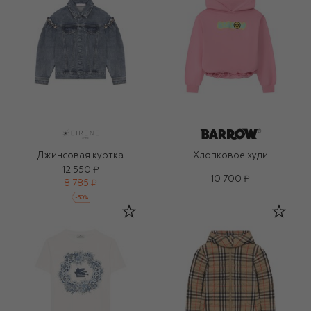
Джинсовая куртка
Хлопковое худи
12 550 ₽
10 700 ₽
8 785 ₽
-
30
%