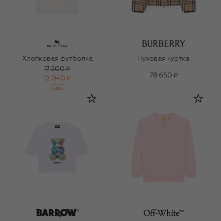
Хлопковая футболка
Пуховая куртка
17 200 ₽
78 650 ₽
12 040 ₽
-
30
%