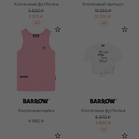
Хлопковая футболка
Хлопковый свитшот
5 620 ₽
19 350 ₽
3 935 ₽
13 550 ₽
-
30
%
-
30
%
Хлопковая майка
Хлопковая футболка
6 970 ₽
4 980 ₽
4 880 ₽
-
30
%