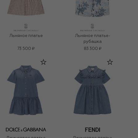
Льняное платье
Льняное платье-
рубашка
73 500 ₽
83 300 ₽