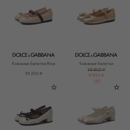
Кожаные балетки Bow
Кожаные балетки
59 800 ₽
39 200 ₽
41 850 ₽
-
30
%