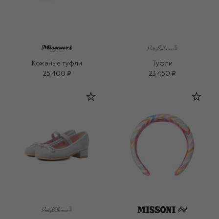
Кожаные туфли
Туфли
25 400 ₽
23 450 ₽