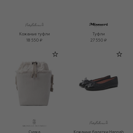
Кожаные туфли
Туфли
18 550 ₽
27 550 ₽
Сумка
Кожаные балетки Hannah