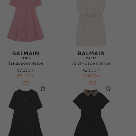
Твидовое платье
Хлопковое платье
97 250 ₽
42 300 ₽
68 100 ₽
29 600 ₽
-
30
%
-
30
%