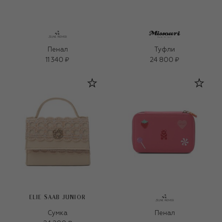
Пенал
Туфли
11 340 ₽
24 800 ₽
ELIE SAAB JUNIOR
Сумка
Пенал