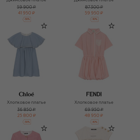
Джинсовое платье
Джинсовое платье
59 900 ₽
87 300 ₽
41 950 ₽
59 950 ₽
-
30
%
-
30
%
Хлопковое платье
Хлопковое платье
36 850 ₽
69 950 ₽
25 800 ₽
48 950 ₽
-
30
%
-
30
%