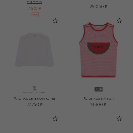
11 300 ₽
29 050 ₽
7 910 ₽
-
30
%
Хлопковый лонгслив
Хлопковый топ
27 750 ₽
14 300 ₽