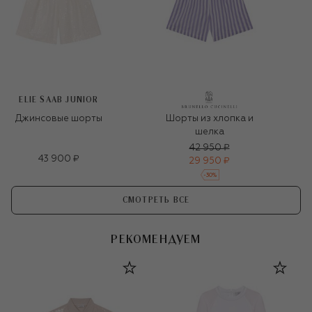
ELIE SAAB JUNIOR
Джинсовые шорты
Шорты из хлопка и
шелка
42 950 ₽
43 900 ₽
29 950 ₽
-
30
%
СМОТРЕТЬ ВСЕ
РЕКОМЕНДУЕМ