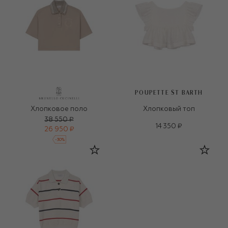
POUPETTE ST BARTH
Хлопковое поло
Хлопковый топ
38 550 ₽
14 350 ₽
26 950 ₽
-
30
%