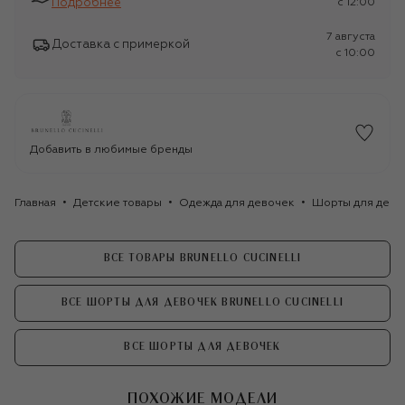
Подробнее
c 12:00
7 августа
Доставка с примеркой
c 10:00
Добавить в любимые бренды
Главная
Детские товары
Одежда для девочек
Шорты для дево
ВСЕ ТОВАРЫ BRUNELLO CUCINELLI
ВСЕ ШОРТЫ ДЛЯ ДЕВОЧЕК BRUNELLO CUCINELLI
ВСЕ ШОРТЫ ДЛЯ ДЕВОЧЕК
ПОХОЖИЕ МОДЕЛИ