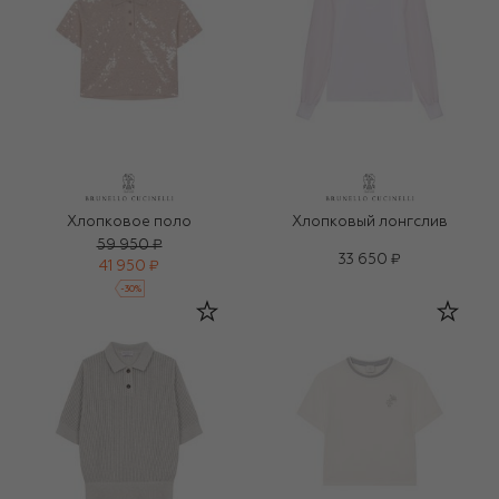
Хлопковое поло
Хлопковый лонгслив
59 950 ₽
33 650 ₽
41 950 ₽
-
30
%