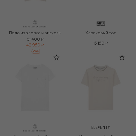
Поло из хлопка и вискозы
Хлопковый топ
61 400 ₽
13 150 ₽
42 950 ₽
-
30
%
ELEVENTY