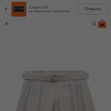
Скидка 10%
Открыть
на первый заказ в приложении
Шорты изо льна и хлопка
-
33 450 ₽