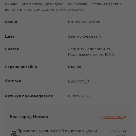
очищенного хлопка. Для идеальной посадки на талии изделие
дополнили поясом с двумя полукольцами.
Бренд
Brunello Cucinelli
Цвет
Светло-бежевый
Состав
Лен: 60%; Хлопок: 40%;
Подкладка-хлопок: 100%;
Страна дизайна
Италия
Артикул
6867777
Артикул производителя
BL156G077C
Ваш город
Москва
Другой город
Примерка в одном из 6 пунктов выдачи
7 августа