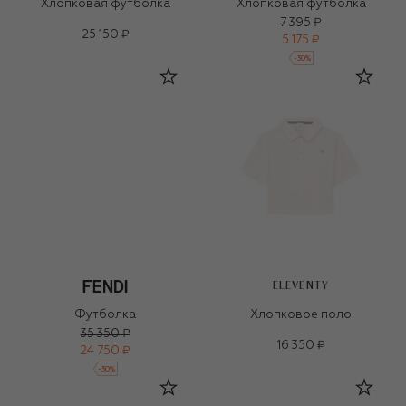
Хлопковая футболка
Хлопковая футболка
7 395 ₽
25 150 ₽
5 175 ₽
-
30
%
ELEVENTY
Футболка
Хлопковое поло
35 350 ₽
16 350 ₽
24 750 ₽
-
30
%