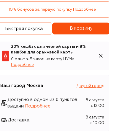
10% бонусов за первую покупку
Подробнее
В корзину
Быстрая покупка
20% кешбэк для чёрной карты и 8%
кешбэк для оранжевой карты
С Альфа-Банком на карту ЦУМа
Подробнее
Ваш город
Москва
Другой город
Доступно в одном из 6 пунктов
8 августа
выдачи
Подробнее
c 12:00
8 августа
Доставка
c 10:00