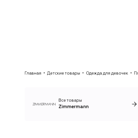
Главная
Детские товары
Одежда для девочек
П
Все товары
Zimmermann