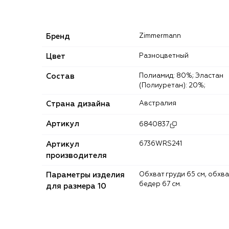
Бренд
Zimmermann
Цвет
Разноцветный
Состав
Полиамид: 80%; Эластан
(Полиуретан): 20%;
Страна дизайна
Австралия
Артикул
6840837
Артикул
6736WRS241
производителя
Параметры изделия
Обхват груди 65 см, обхват
бедер 67 см.
для размера 10