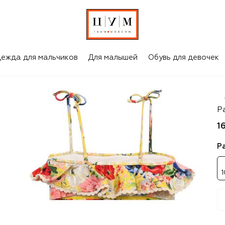
ежда для мальчиков
Для малышей
Обувь для девочек
Z
Р
1
Р