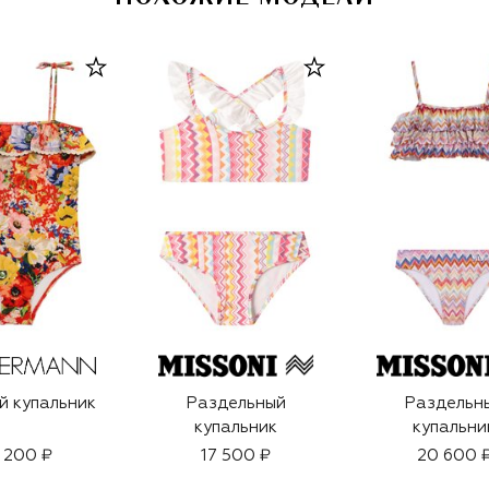
й купальник
Раздельный
Раздельн
купальник
купальни
 200 ₽
17 500 ₽
20 600 