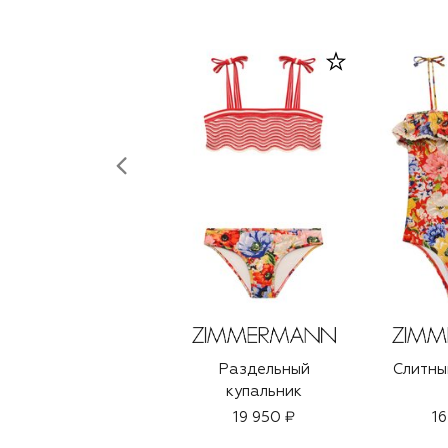
Раздельный
Слитны
купальник
19 950 ₽
16