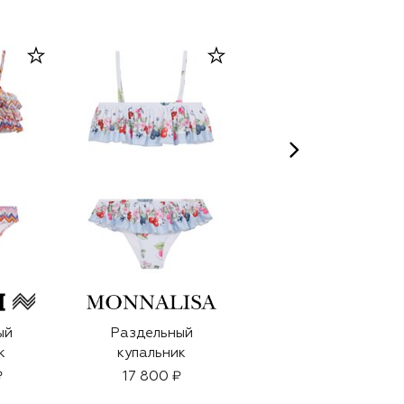
ый
Раздельный
Раздельный
к
купальник
купальник
₽
17 800 ₽
15 600 ₽