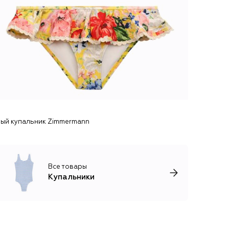
ый купальник Zimmermann
Все товары
Купальники