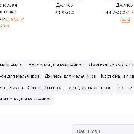
опковая
Джинсы
Джинсы
лстовка
39 850 ₽
44 750 ₽
31 
0 ₽
41 950 ₽
-
30
%
-
30
%
 мальчиков
Ветровки для мальчиков
Джинсовые куртки д
ки для мальчиков
Джинсы для мальчиков
Костюмы и пид
 мальчиков
Свитшоты и толстовки для мальчиков
Спорти
 и поло для мальчиков