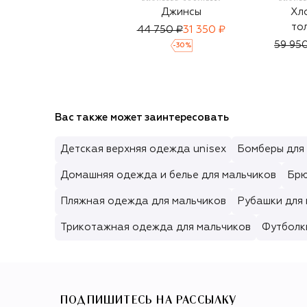
Джинсы
Хл
то
44 750 ₽
31 350 ₽
59 95
-
30
%
Вас также может заинтересовать
Детская верхняя одежда unisex
Бомберы для
Домашняя одежда и белье для мальчиков
Брю
Пляжная одежда для мальчиков
Рубашки для
Трикотажная одежда для мальчиков
Футболки
ПОДПИШИТЕСЬ НА РАССЫЛКУ