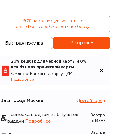
-30% на коллекции весна-лето 

с 3 по 17 августа!
Смотреть подборку
В корзину
Быстрая покупка
20% кешбэк для чёрной карты и 8%
кешбэк для оранжевой карты
С Альфа-Банком на карту ЦУМа
Подробнее
Ваш город
Москва
Другой город
Примерка в одном из 6 пунктов
Завтра
выдачи
Подробнее
c 13:00
Завтра