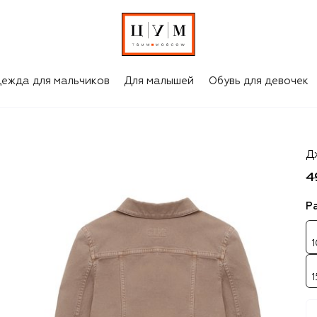
ежда для мальчиков
Для малышей
Обувь для девочек
Br
Д
4
Р
1
1