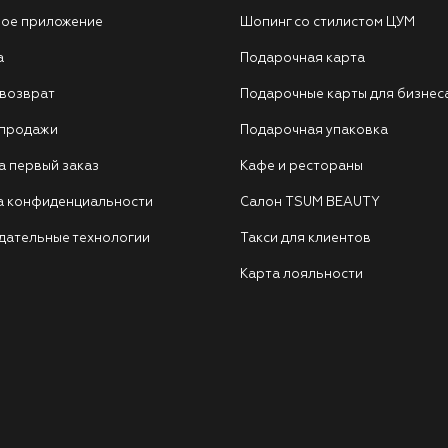
ое приложение
Шопинг со стилистом ЦУМ
а
Подарочная карта
 возврат
Подарочные карты для бизнес
 продажи
Подарочная упаковка
а первый заказ
Кафе и рестораны
а конфиденциальности
Салон TSUM BEAUTY
дательные технологии
Такси для клиентов
Карта лояльности