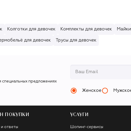
к
Колготки для девочек
Комплекты для девочек
Майки
ермобельё для девочек
Трусы для девочек
и специальных предложениях
Женское
Мужско
Н ПОКУПКИ
УСЛУГИ
 и ответы
Шопинг-сервисы