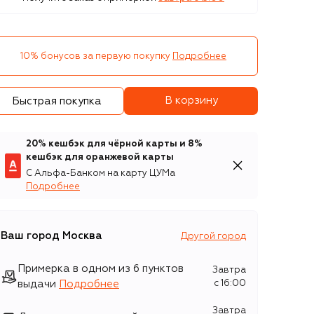
10% бонусов за первую покупку
Подробнее
В корзину
Быстрая покупка
20% кешбэк для чёрной карты и 8%
кешбэк для оранжевой карты
С Альфа-Банком на карту ЦУМа
Подробнее
Ваш город
Москва
Другой город
Примерка в одном из 6 пунктов
Завтра
выдачи
Подробнее
c 16:00
Завтра