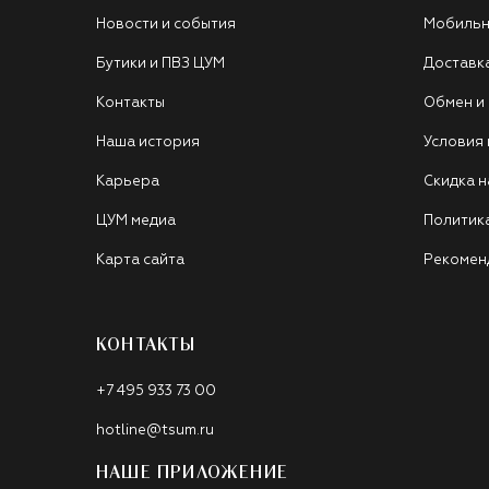
Новости и события
Мобильн
Бутики и ПВЗ ЦУМ
Доставк
Контакты
Обмен и
Наша история
Условия
Карьера
Скидка н
ЦУМ медиа
Политик
Карта сайта
Рекомен
КОНТАКТЫ
+7 495 933 73 00
hotline@tsum.ru
НАШЕ ПРИЛОЖЕНИЕ