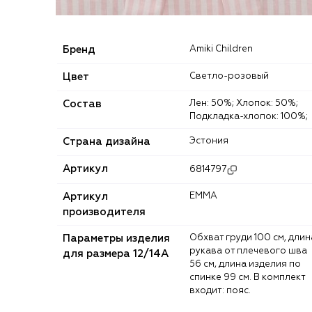
Бренд
Amiki Children
Цвет
Светло-розовый
Состав
Лен: 50%; Хлопок: 50%;
Подкладка-хлопок: 100%;
Страна дизайна
Эстония
Артикул
6814797
Артикул
EMMA
производителя
Параметры изделия
Обхват груди 100 см, длина
рукава от плечевого шва
для размера 12/14А
56 см, длина изделия по
спинке 99 см. В комплект
входит: пояс.