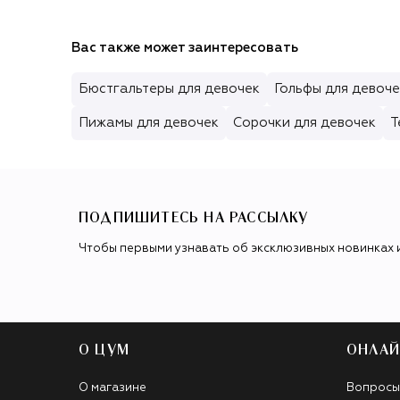
Вас также может заинтересовать
Бюстгальтеры для девочек
Гольфы для девоче
Пижамы для девочек
Сорочки для девочек
Т
ПОДПИШИТЕСЬ НА РАССЫЛКУ
Чтобы первыми узнавать об эксклюзивных новинках 
О ЦУМ
ОНЛАЙ
О магазине
Вопросы