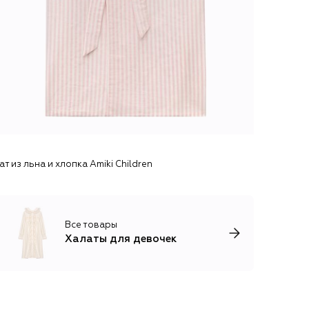
ат из льна и хлопка Amiki Children
Все товары
Халаты для девочек