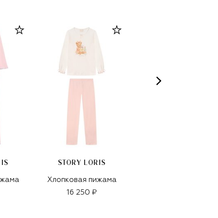
IS
STORY LORIS
STORY LORIS
ижама
Хлопковая пижама
Хлопковая пижама
16 250 ₽
17 250 ₽