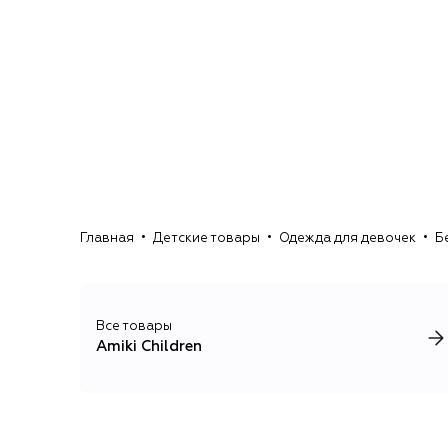
Главная
Детские товары
Одежда для девочек
Б
Все товары
Amiki Children