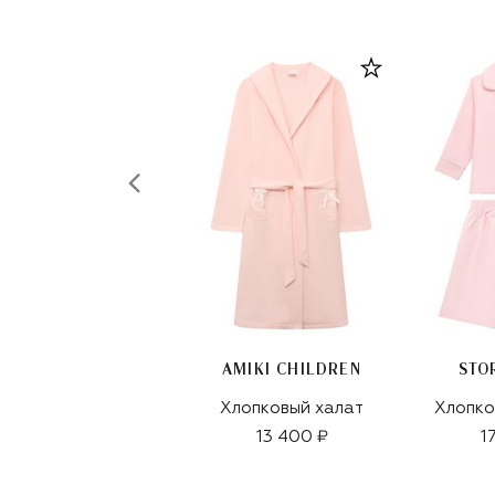
AMIKI CHILDREN
STO
Хлопковый халат
Хлопко
13 400 ₽
1