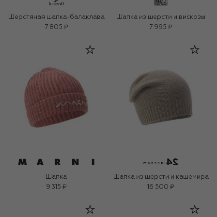
Шерстяная шапка-балаклава
Шапка из шерсти и вискозы
7 805 ₽
7 995 ₽
Шапка
Шапка из шерсти и кашемира
9 315 ₽
16 500 ₽