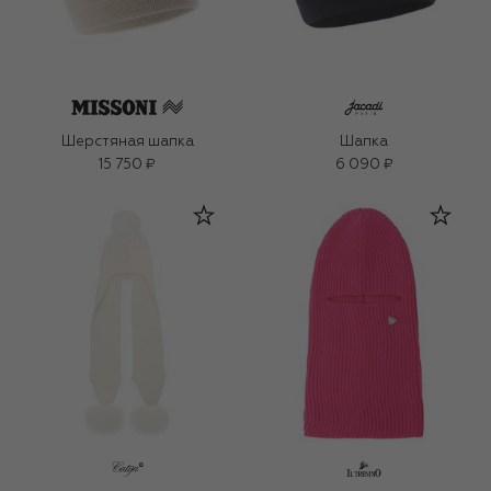
Шерстяная шапка
Шапка
15 750 ₽
6 090 ₽