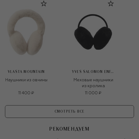
VLASTA MOUNTAIN
YVES SALOMON ENFANT
Наушники из овчины
Меховые наушники
из кролика
11 400 ₽
11 000 ₽
СМОТРЕТЬ ВСЕ
РЕКОМЕНДУЕМ