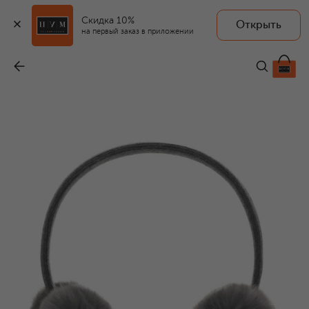
Скидка 10%
Открыть
YVES SALOMON ENFANT
на первый заказ в приложении
Меховые наушники
-
12 650 ₽