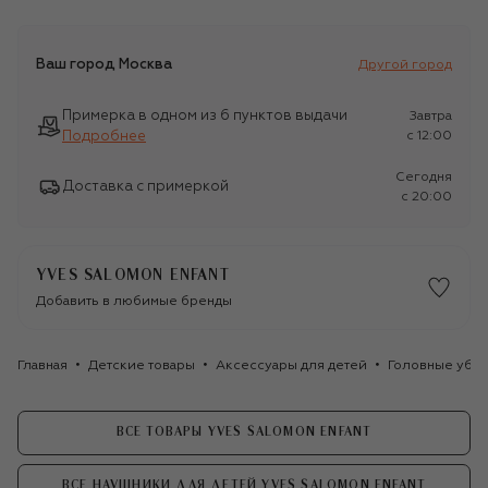
Ваш город
Москва
Другой город
Примерка в одном из 6 пунктов выдачи
Завтра
Подробнее
c 12:00
Сегодня
Доставка с примеркой
c 20:00
YVES SALOMON ENFANT
Добавить в любимые бренды
Главная
Детские товары
Аксессуары для детей
Головные убор
ВСЕ ТОВАРЫ YVES SALOMON ENFANT
ВСЕ НАУШНИКИ ДЛЯ ДЕТЕЙ YVES SALOMON ENFANT