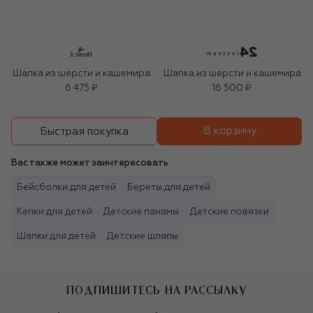
Шапка из шерсти и кашемира
Шапка из шерсти и кашемира
6 475 ₽
16 500 ₽
В корзину
Быстрая покупка
Вас также может заинтересовать
Бейсболки для детей
Береты для детей
Кепки для детей
Детские панамы
Детские повязки
Шапки для детей
Детские шляпы
ПОДПИШИТЕСЬ НА РАССЫЛКУ