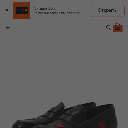
Скидка 10%
Открыть
на первый заказ в приложении
Кожаные пенни-лоферы
-
21 800 ₽