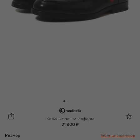
Rondinella
Кожаные пенни-лоферы
21 800 ₽
Размер
Таблица размеров