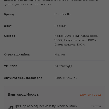
адаптируясь к ее особенностям.
Бренд
Rondinella
Цвет
Черный
Состав
Кожа: 100%; Подкладка-кожа:
100%; Подошва-кожа: 100%;
Стелька-кожа: 100%;
Страна дизайна
Италия
Артикул
6467628
Артикул производителя
11565-8A/37-39
Ваш город
Москва
Другой город
Примерка в одном из 6 пунктов выдачи
Завтра