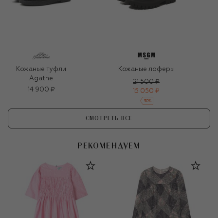
Кожаные туфли
Кожаные лоферы
Agathe
21 500 ₽
14 900 ₽
15 050 ₽
-
30
%
СМОТРЕТЬ ВСЕ
РЕКОМЕНДУЕМ