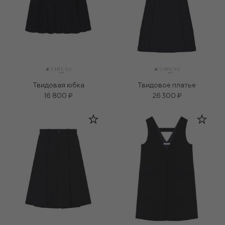
Твидовая юбка
Твидовое платье
16 800 ₽
26 300 ₽