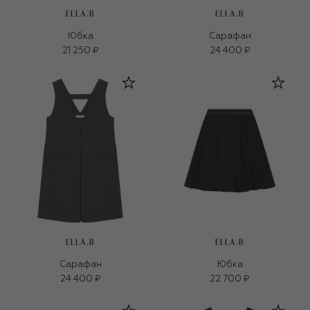
ELLA.B
ELLA.B
Юбка
Сарафан
21 250 ₽
24 400 ₽
ELLA.B
ELLA.B
Сарафан
Юбка
24 400 ₽
22 700 ₽