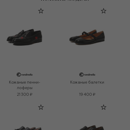
Кожаные пенни-
Кожаные балетки
лоферы
21 300 ₽
19 400 ₽