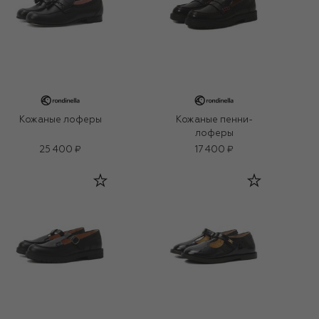
Кожаные лоферы
Кожаные пенни-
лоферы
25 400 ₽
17 400 ₽