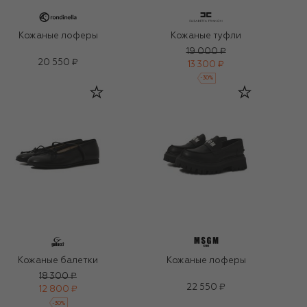
Кожаные лоферы
Кожаные туфли
19 000 ₽
20 550 ₽
13 300 ₽
-
30
%
Кожаные балетки
Кожаные лоферы
18 300 ₽
22 550 ₽
12 800 ₽
-
30
%