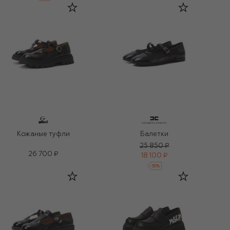
Кожаные туфли
Балетки
25 850 ₽
26 700 ₽
18 100 ₽
-
30
%