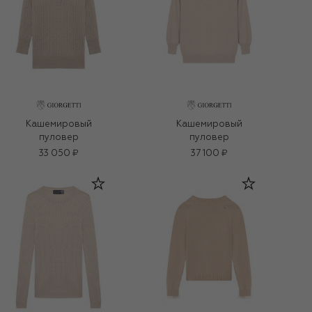
Кашемировый
Кашемировый
пуловер
пуловер
33 050 ₽
37 100 ₽