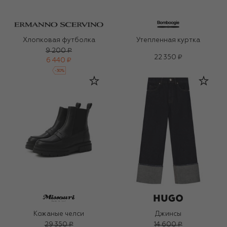
Хлопковая футболка
Утепленная куртка
9 200 ₽
22 350 ₽
6 440 ₽
-
30
%
Кожаные челси
Джинсы
29 350 ₽
14 600 ₽