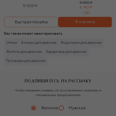
9 630 ₽
15 000 ₽
6 740 ₽
-
30
%
В корзину
Быстрая покупка
Вас также может заинтересовать
Unisex
Болеро для девочек
Водолазки для девочек
Жилеты для девочек
Кардиганы для девочек
Пуловеры для девочек
ПОДПИШИТЕСЬ НА РАССЫЛКУ
Чтобы первыми узнавать об эксклюзивных новинках и
специальных предложениях
Женское
Мужское