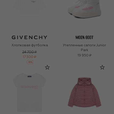
Хлопковая футболка
Утепленные сапоги Junior
Park
24 700 ₽
19 950 ₽
17 300 ₽
-
30
%