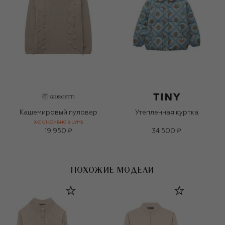
Кашемировый пуловер
Утепленная куртка
ЭКСКЛЮЗИВНО В ЦУМЕ
19 950 ₽
34 500 ₽
ПОХОЖИЕ МОДЕЛИ