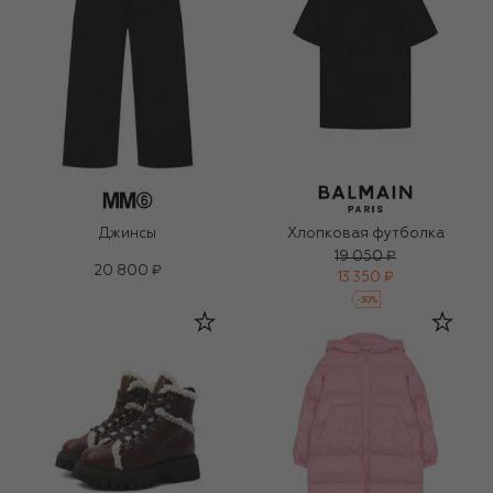
Джинсы
Хлопковая футболка
19 050 ₽
20 800 ₽
13 350 ₽
-
30
%