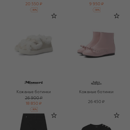
20 550 ₽
9 950 ₽
-
30
%
-
30
%
Кожаные ботинки
Кожаные ботинки
26 900 ₽
26 450 ₽
18 850 ₽
-
30
%