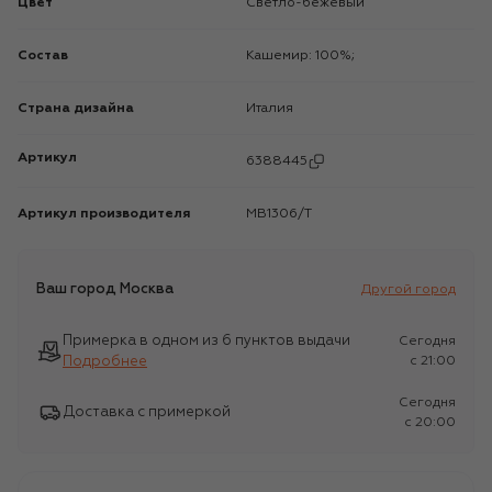
Цвет
Светло-бежевый
Состав
Кашемир: 100%;
Страна дизайна
Италия
Артикул
6388445
Артикул производителя
MB1306/T
Ваш город
Москва
Другой город
Примерка в одном из 6 пунктов выдачи
Сегодня
Подробнее
c 21:00
Сегодня
Доставка с примеркой
c 20:00