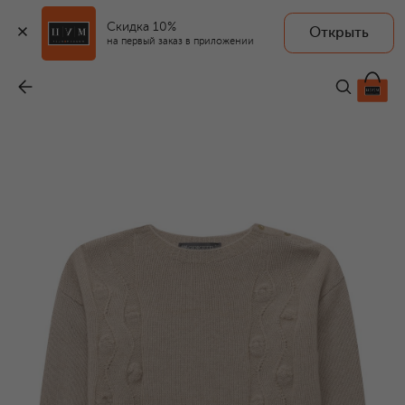
Скидка 10%
Открыть
на первый заказ в приложении
Кашемировый пуловер
-
19 950 ₽