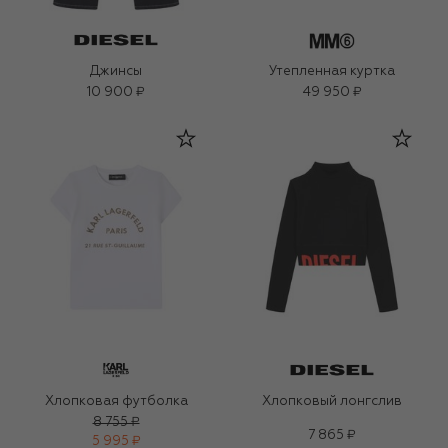
Джинсы
Утепленная куртка
10 900 ₽
49 950 ₽
Хлопковая футболка
Хлопковый лонгслив
8 755 ₽
7 865 ₽
5 995 ₽