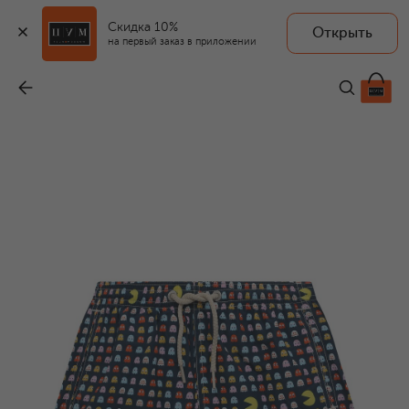
Скидка 10%
Открыть
на первый заказ в приложении
Плавки-шорты
-
8 510 ₽