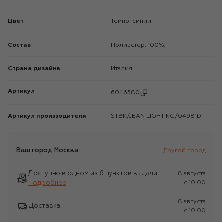
Цвет
Темно-синий
Состав
Полиэстер: 100%;
Страна дизайна
Италия
Артикул
6046580
Артикул производителя
STBK/JEAN LIGHTING/04981D
Ваш город
Москва
Другой город
Доступно в одном из 6 пунктов выдачи
8 августа
Подробнее
c 10:00
8 августа
Доставка
c 10:00