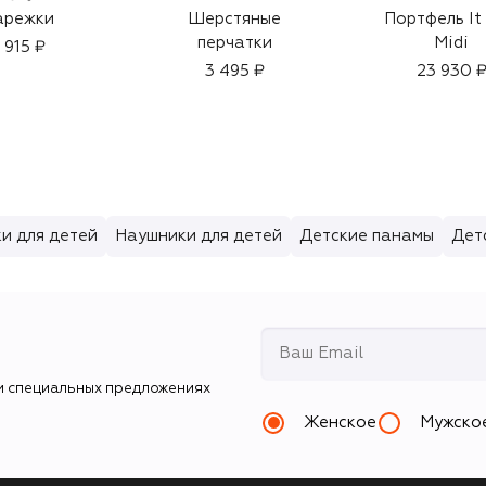
арежки
Шерстяные
Портфель It
перчатки
Midi
 915 ₽
3 495 ₽
23 930 
и для детей
Наушники для детей
Детские панамы
Дет
и специальных предложениях
Женское
Мужско