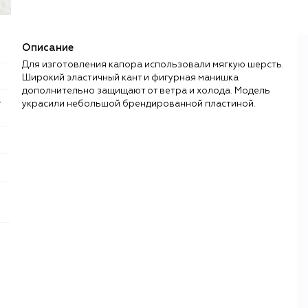
Описание
Для изготовления капора использовали мягкую шерсть.
Широкий эластичный кант и фигурная манишка
дополнительно защищают от ветра и холода. Модель
украсили небольшой брендированной пластиной.