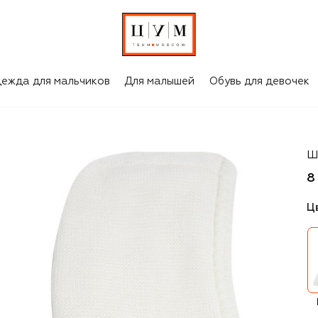
ежда для мальчиков
Для малышей
Обувь для девочек
Il
Ш
8
Ц