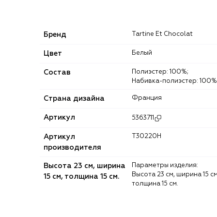
Бренд
Tartine Et Chocolat
Цвет
Белый
Состав
Полиэстер: 100%;
Набивка-полиэстер: 100%
Страна дизайна
Франция
Артикул
5363711
Артикул
T30220H
производителя
Высота 23 см, ширина
Параметры изделия:
Высота 23 см, ширина 15 см
15 см, толщина 15 см.
толщина 15 см.