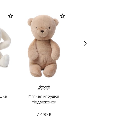
ушка
Мягкая игрушка
Мягкая игрушка
Медвежонок
Кролик
7 490 ₽
5 390 ₽