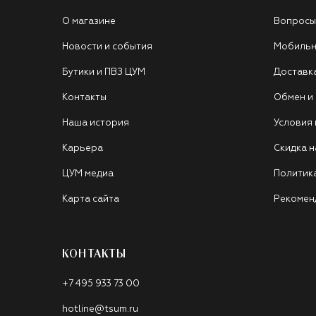
О магазине
Вопросы
Новости и события
Мобильн
Бутики и ПВЗ ЦУМ
Доставк
Контакты
Обмен и
Наша история
Условия
Карьера
Скидка н
ЦУМ медиа
Политик
Карта сайта
Рекомен
КОНТАКТЫ
+7 495 933 73 00
hotline@tsum.ru