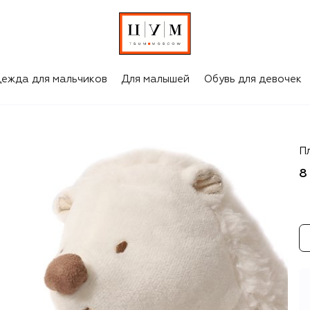
ежда для мальчиков
Для малышей
Обувь для девочек
Ta
П
8