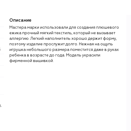
Описание
Мастера марки использовали для создания плюшевого
ежика прочный мягкий текстиль, который не вызывает
аллергию. Легкий наполнитель хорошо держит форму,
поэтому изделие прослужит долго. Нежная на ощупь
;
игрушка небольшого размера поместится даже в руках
ребенка в возрасте до года. Модель украсили
фирменной вышивкой.
,