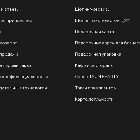
 и ответы
Шопинг-сервисы
ое приложение
Шопинг со стилистом ЦУМ
а
Подарочная карта
 возврат
Подарочные карты для бизнес
 продажи
Подарочная упаковка
а первый заказ
Кафе и рестораны
а конфиденциальности
Салон TSUM BEAUTY
дательные технологии
Такси для клиентов
Карта лояльности