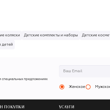
ие коляски
Детские комплекты и наборы
Детские косме
я детей
и специальных предложениях
Женское
Мужско
Н ПОКУПКИ
УСЛУГИ