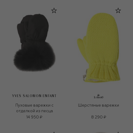
YVES SALOMON ENFANT
Пуховые варежки с
Шерстяные варежки
отделкой из песца
14 950 ₽
8 290 ₽