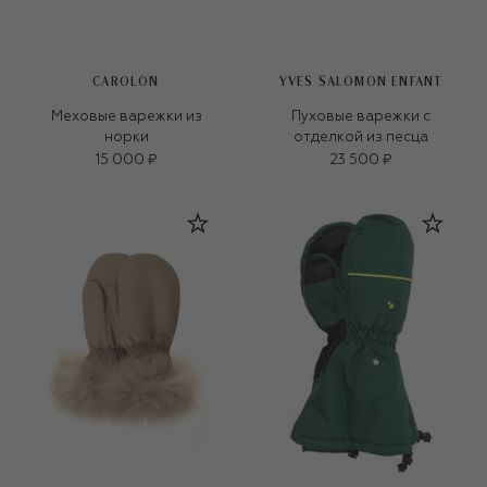
CAROLON
YVES SALOMON ENFANT
Меховые варежки из
Пуховые варежки с
норки
отделкой из песца
15 000 ₽
23 500 ₽