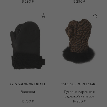
8 290 ₽
8 290 ₽
YVES SALOMON ENFANT
YVES SALOMON ENFANT
Варежки
Пуховые варежки с
отделкой из песца
13 750 ₽
14 950 ₽