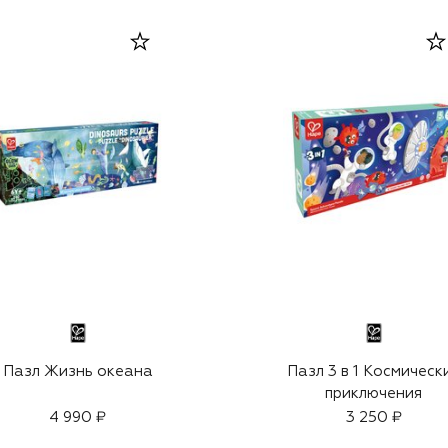
Пазл Жизнь океана
Пазл 3 в 1 Космическ
приключения
4 990 ₽
3 250 ₽