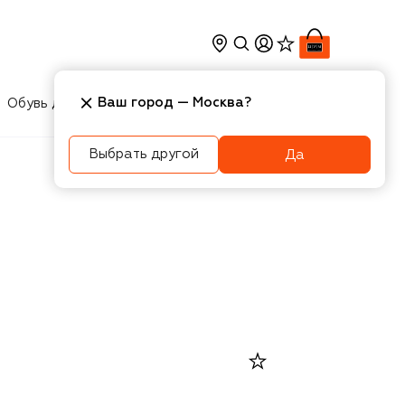
Ваш город —
Москва
?
Обувь для мальчиков
Игрушки
Аксесcуары
Выбрать другой
Да