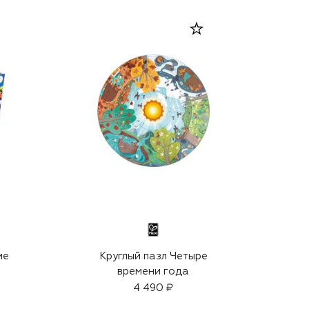
ие
Круглый пазл Четыре
времени года
4 490 ₽