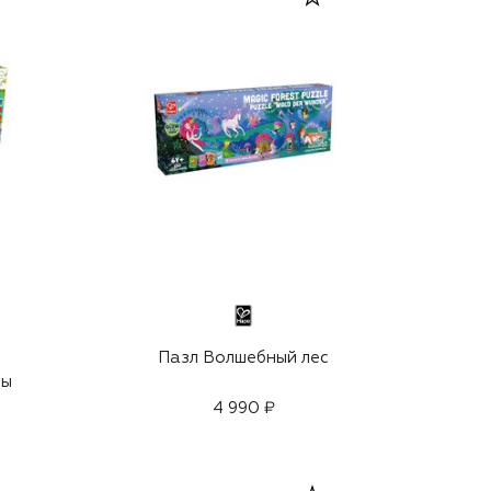
Пазл Волшебный лес
ны
4 990 ₽