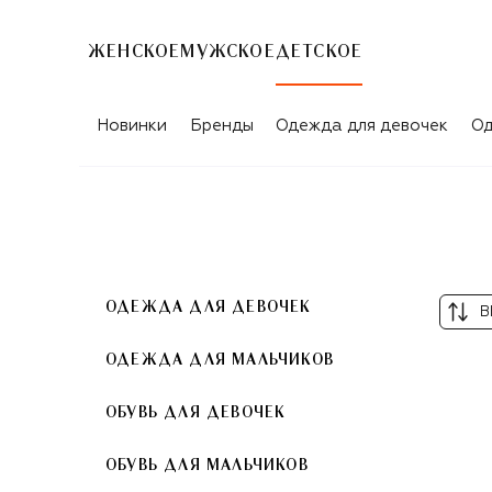
ЖЕНСКОЕ
МУЖСКОЕ
ДЕТСКОЕ
ПАЗЛЫ
Новинки
Бренды
Одежда для девочек
Од
ОДЕЖДА ДЛЯ ДЕВОЧЕК
В
ОДЕЖДА ДЛЯ МАЛЬЧИКОВ
ОБУВЬ ДЛЯ ДЕВОЧЕК
ОБУВЬ ДЛЯ МАЛЬЧИКОВ