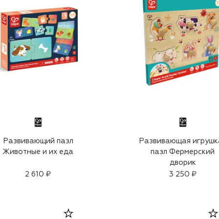
Развивающий пазл
Развивающая игрушк
Животные и их еда
пазл Фермерский
дворик
2 610 ₽
3 250 ₽