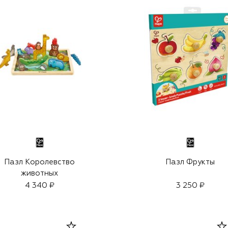
Пазл Королевство
Пазл Фрукты
животных
4 340 ₽
3 250 ₽