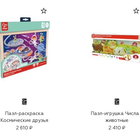
Пазл-раскраска
Пазл-игрушка Числа
Космические друзья
животные
2 610 ₽
2 410 ₽