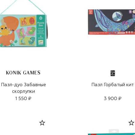
KONIK GAMES
Пазл-дуо Забавные
Пазл Горбатый кит
скорлупки
1 550 ₽
3 900 ₽