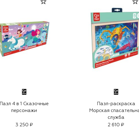
Пазл 4 в 1 Сказочные
Пазл-раскраска
персонажи
Морская спасательн
служба
3 250 ₽
2 610 ₽