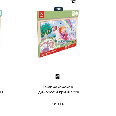
Пазл-раскраска
ая
Единорог и принцесса
2 610 ₽