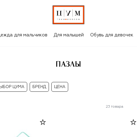
ежда для мальчиков
Для малышей
Обувь для девочек
ПАЗЛЫ
ЫБОР ЦУМА
БРЕНД
ЦЕНА
23
товара